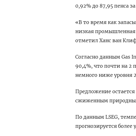
0,92% до 87,95 пенса за
«В то время как запасы
низкая промышленная а
отметил Ханс ван Клиф 
Согласно данным Gas In
90,4%, что почти на 2 
немного ниже уровня 2
Предложение остается
сжиженным природным 
По данным LSEG, темпе
прогнозируется более 