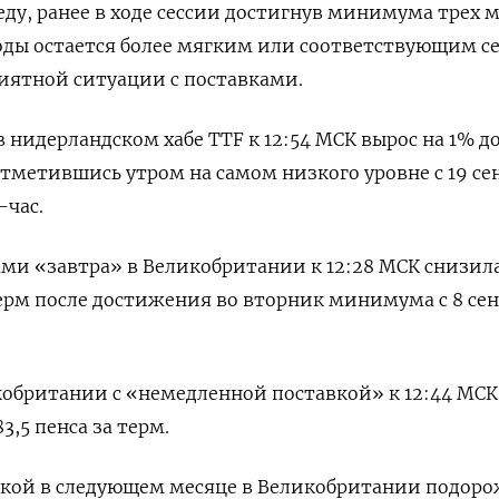
еду, ранее в ходе сессии достигнув минимума трех м
оды остается более мягким или соответствующим с
иятной ситуации с поставками.
 нидерландском хабе TTF к 12:54 МСК вырос на 1% до
 отметившись утром на самом низкого уровне с 19 се
-час.
ами «завтра» в Великобритании к 12:28 МСК снизила
 терм после достижения во вторник минимума с 8 сен
кобритании с «немедленной поставкой» к 12:44 МСК
3,5 пенса за терм.
авкой в следующем месяце в Великобритании подоро