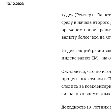
13.12.2023
13 дек (Рейтер) - Вал
среду в начале второг
временем новое прави
валюту более чем на 5
Индекс акций развиваю
индекс валют ЕМ - на 0
Ожидается, что по ито
процентные ставки в 
следить за комментари
сигналов о возможных
Доходность 10-летних 