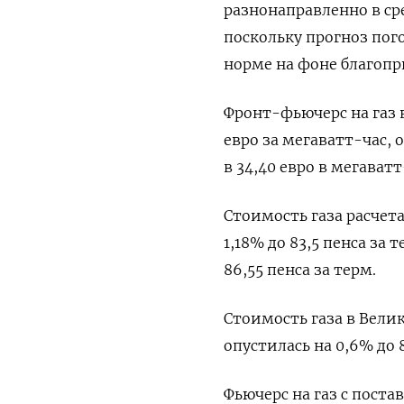
разнонаправленно в ср
поскольку прогноз пог
норме на фоне благопр
Фронт-фьючерс на газ в
евро за мегаватт-час,
в 34,40 евро в мегаватт
Стоимость газа расчет
1,18% до 83,5 пенса за
86,55 пенса за терм.
Стоимость газа в Вели
опустилась на 0,6% до 8
Фьючерс на газ с пост