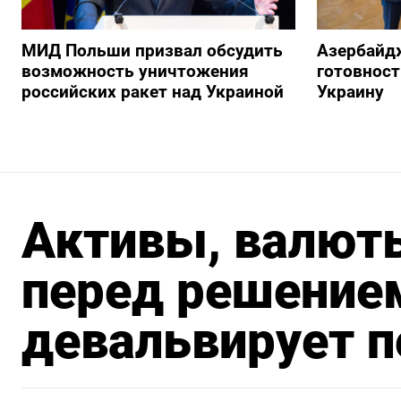
МИД Польши призвал обсудить
Азербайд
возможность уничтожения
готовност
российских ракет над Украиной
Украину
Активы, валют
перед решение
девальвирует п