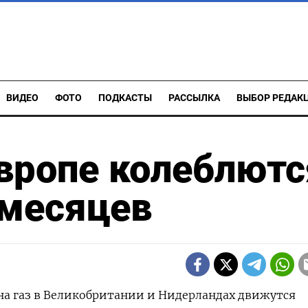
ВИДЕО
ФОТО
ПОДКАСТЫ
РАССЫЛКА
ВЫБОР РЕДАК
Европе колеблютс
 месяцев
ы на газ в Великобритании и Нидерландах движутся