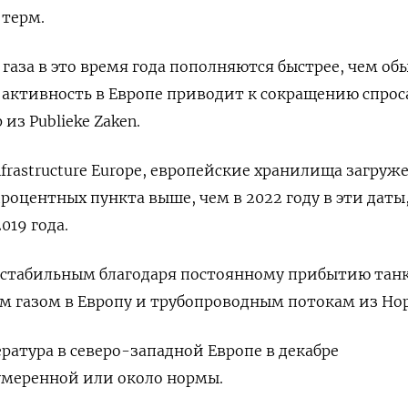
 терм.
 газа в это время года пополняются быстрее, чем об
ктивность в Европе приводит к сокращению спроса
из Publieke Zaken.
frastructure Europe, европейские хранилища загруж
процентных пункта выше, чем в 2022 году в эти даты
019 года.
 стабильным благодаря постоянному прибытию танк
газом в Европу и трубопроводным потокам из Но
ратура в северо-западной Европе в декабре
умеренной или около нормы.