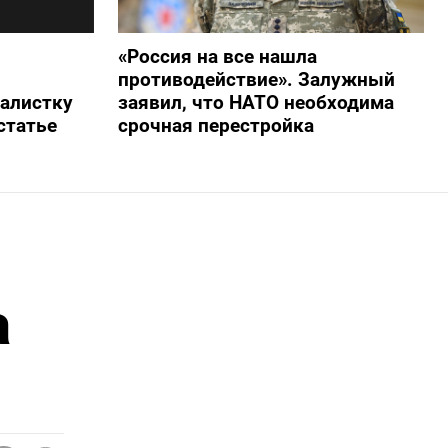
«Россия на все нашла
противодействие». Залужный
алистку
заявил, что НАТО необходима
статье
срочная перестройка
а