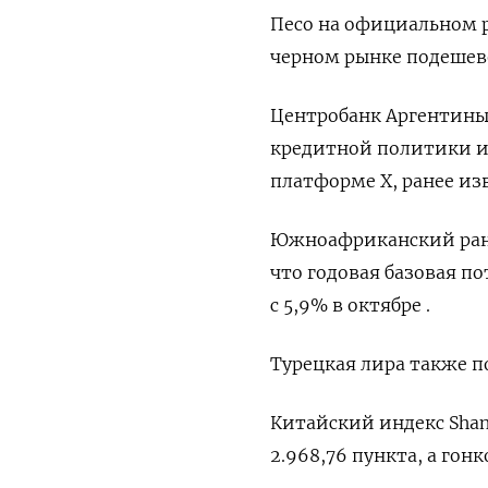
Песо на официальном ры
черном рынке подешеве
Центробанк Аргентины
кредитной политики и
платформе X, ранее из
Южноафриканский ранд 
что годовая базовая п
с 5,9% в октябре .
Турецкая лира также по
Китайский индекс Shang
2.968,76 пункта, а гонк