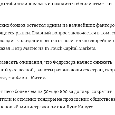
еду стабилизировалась и находится вблизи отметки
ских бондов остается одним из важнейших факторо
щиеся рынки. Главный вопрос заключается в том, 
 охладить ожидания рынка относительно скорейшег
азал Петр Матис из In Touch Capital Markets.
 развеять ожидания, что Федрезерв начнет снижать
ий уже весной, валюты развивающихся стран, скор
ют», - добавил Матис.
 песо более чем на 50% до 800 за доллар, сократит
ители и отменит тендеры на проведение обществен
ник новый министр экономики Луис Капуто.