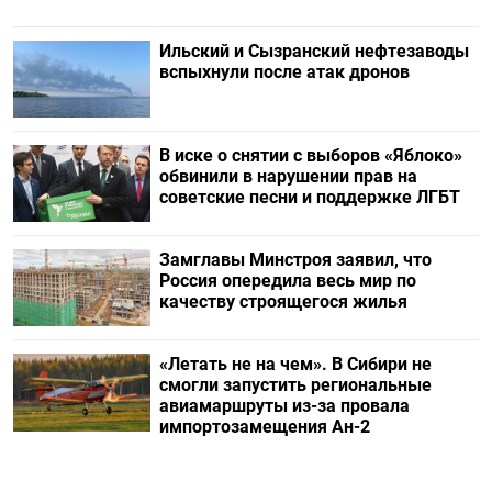
Ильский и Сызранский нефтезаводы
вспыхнули после атак дронов
В иске о снятии с выборов «Яблоко»
обвинили в нарушении прав на
советские песни и поддержке ЛГБТ
Замглавы Минстроя заявил, что
Россия опередила весь мир по
качеству строящегося жилья
«Летать не на чем». В Сибири не
смогли запустить региональные
авиамаршруты из-за провала
импортозамещения Ан-2