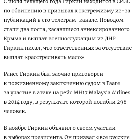
С июля текущего года Гиркин находится в СИЗО
по обвинению в призывах к экстремизму из-за
публикаций в его телеграм-канале. Поводом
стали два поста, касавшиеся аннексированного
Крыма и выплат военнослужащим из ДНР.
Гиркин писал, что ответственных за отсутствие
выплат «расстреливать мало».
Ранее Гиркин был заочно приговорен
к пожизненному заключению судом в Гааге
за участие в атаке на рейс MH17 Malaysia Airlines
в 2014 году, в результате которой погибли 298
человек.
В ноябре Гиркин объявил о своем участии
в выборах президента. Он призвал «все русские