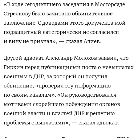
«В ходе сегодняшнего заседания в Мосгорсуде
Стрелкову было зачитано обвинительное
заключение. С доводами этого документа мой
подзащитный категорически не согласился
и вину не признал», — сказал Алиев.
Другой адвокат Александр Молохов заявил, что
Гиркин перед публикациями поста о невыплатах
военным в ДНР, за который он получил
обвинение, «
проверил эту информацию
по своим каналам». «Он руководствовался
мотивами скорейшего побуждения органов
военной власти и властей ДНР к решению
проблемы с выплатами», — сказал адвокат.