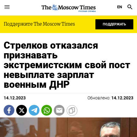
EN
РУССКАЯ СЛУЖБА
Поддержите The Moscow Times
ПОДДЕРЖАТЬ
Стрелков отказался
признавать
экстремистским свой пост
невыплате зарплат
военным ДНР
14.12.2023
Обновлено:
14.12.2023