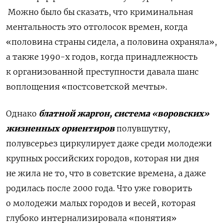
Можно было бы сказать, что криминальная
ментальность это отголосок времен, когда
«половина страны сидела, а половина охраняла»,
а также 1990-х годов, когда принадлежность
к организованной преступности давала шанс
воплощения «постсоветской мечты».
Однако
блатной жаргон, система «воровских»
жизненных ориентиров
полувшутку,
полувсерьез циркулирует даже среди молодежи
крупных российских городов, которая ни дня
не жила не то, что в советские времена, а даже
родилась после 2000 года. Что уже говорить
о молодежи малых городов и весей, которая
глубоко интернализировала «понятия»