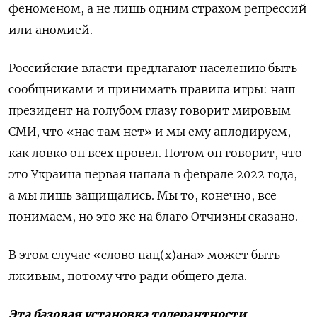
феноменом, а не лишь одним страхом репрессий
или аномией.
Российские власти предлагают населению быть
сообщниками и принимать правила игры: наш
президент на голубом глазу говорит мировым
СМИ, что «нас там нет» и мы ему аплодируем,
как ловко он всех провел. Потом он говорит, что
это Украина первая напала в феврале 2022 года,
а мы лишь защищались. Мы то, конечно, все
понимаем, но это же на благо Отчизны сказано.
В этом случае «слово пац(х)ана» может быть
лживым, потому что ради общего дела.
Эта базовая установка толерантности