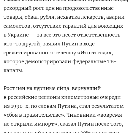
рекордный рост цен на продовольственные
товары, обвал рубля, нехватка лекарств, аварии
самолетов, отсутствие гарантий для воюющих
в Украине
— за все это несет ответственность
кто-то другой, заявил Путин в ходе
срежессированного телешоу «Итоги года»,
которое демонстрировали федеральные ТВ-
каналы.
Рост цен на куриные яйца, вернувший
в российские регионы километровые очереди
из 1990-х, по словам Путина, стал результатом
«сбоя в правительстве». Чиновники «вовремя
не открыли импорт», сказал Путин после того,
как цены на яйца взлетели на 20% за полтора