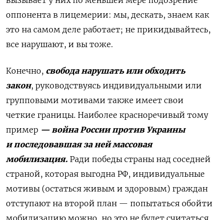
оппонента в лицемерии: мы, дескать, знаем как
это на самом деле работает; не прикидывайтесь,
все нарушают, и вы тоже.
Конечно,
свобода нарушать или обходить
закон
, руководствуясь индивидуальными или
групповыми мотивами также имеет свои
четкие границы. Наиболее красноречивый тому
пример
— война России против Украины
и последовавшая за ней массовая
мобилизация.
Ради победы страны над соседней
страной, которая выгодна РФ, индивидуальные
мотивы (остаться живым и здоровым) граждан
отступают на второй план — попытаться обойти
мобилизацию можно, но это не будет считаться