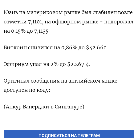
Юань на материковом рынке был стабилен возле
отметки 7,1101​, на офшорном рынке - подорожал
на 0,15% до 7,1135.
Биткоин снизился на 0,86% до $42.660.
Эфириум упал на 2% до $2.267,4.
Оригинал сообщения на английском языке
доступен по коду:
(Анкур Банерджи в Сингапуре)
ПОДПИСАТЬСЯ НА ТЕЛЕГРАМ