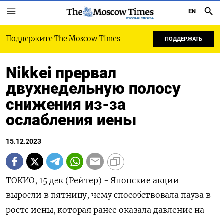
EN
РУССКАЯ СЛУЖБА
Поддержите The Moscow Times
ПОДДЕРЖАТЬ
Nikkei прервал
двухнедельную полосу
снижения из-за
ослабления иены
15.12.2023
ТОКИО, 15 дек (Рейтер) - Японские акции
выросли в пятницу, чему способствовала пауза в
росте иены, которая ранее оказала давление на