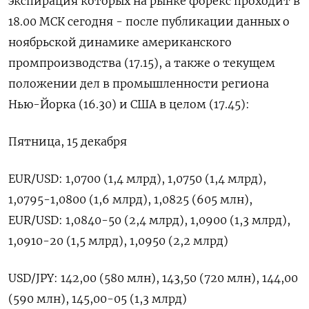
экспирация которых на рынке форекс проходит в
18.00 МСК сегодня - после публикации данных о
ноябрьской динамике американского
промпроизводства (17.15), а также о текущем
положении дел в промышленности региона
Нью-Йорка (16.30) и США в целом (17.45):
Пятница, 15 декабря
EUR/USD: 1,0700 (1,4 млрд), 1,0750 (1,4 млрд),
1,0795-1,0800 (1,6 млрд), 1,0825 (605 млн),
EUR/USD: 1,0840-50 (2,4 млрд), 1,0900 (1,3 млрд),
1,0910-20 (1,5 млрд), 1,0950 (2,2 млрд)
USD/JPY: 142,00 (580 млн), 143,50 (720 млн), 144,00
(590 млн), 145,00-05 (1,3 млрд)