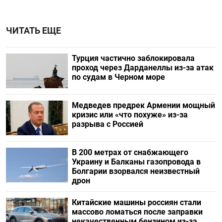
ЧИТАТЬ ЕЩЕ
Турция частично заблокировала
проход через Дарданеллы из-за атак
по судам в Черном море
Медведев предрек Армении мощный
кризис или «что похуже» из-за
разрыва с Россией
В 200 метрах от снабжающего
Украину и Балканы газопровода в
Болгарии взорвался неизвестный
дрон
Китайские машины россиян стали
массово ломаться после заправки
некачественным бензином из-за