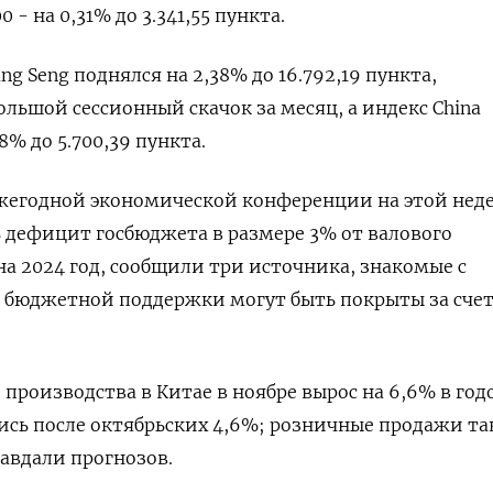
- на 0,31% до 3.341,55 пункта.
g Seng поднялся на 2,38% до 16.792,19​ пункта,
льшой сессионный скачок за месяц, а индекс China
28% до 5.700,39 пункта.
ежегодной экономической конференции на этой нед
 дефицит госбюджета в размере 3% от валового
на 2024 год, сообщили три источника, знакомые с
ы бюджетной поддержки могут быть покрыты за сче
роизводства в Китае в ноябре вырос на 6,6% в го
ись после октябрьских 4,6%; розничные продажи т
равдали прогнозов.