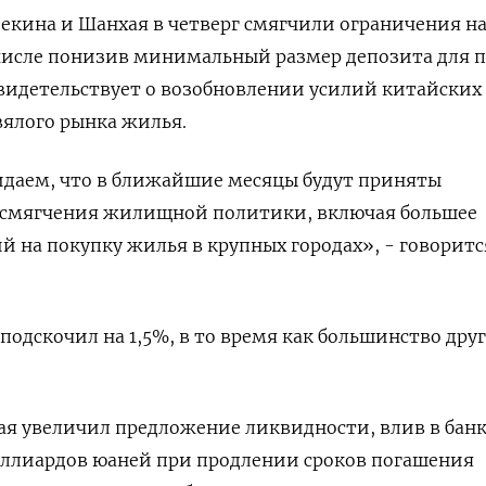
екина и Шанхая в четверг смягчили ограничения н
 числе понизив минимальный размер депозита для п
свидетельствует о возобновлении усилий китайских
вялого рынка жилья.
аем, что в ближайшие месяцы будут приняты
смягчения жилищной политики, включая большее
й на покупку жилья в крупных городах», - говоритс
одскочил на 1,5%, в то время как большинство дру
ая увеличил предложение ликвидности, влив в бан
иллиардов юаней при продлении сроков погашения