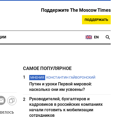
Поддержите The Moscow Times
ПОДДЕРЖАТЬ
ЦИИ
EN
САМОЕ ПОПУЛЯРНОЕ
1
МНЕНИЯ
КОНСТАНТИН ГАЙВОРОНСКИЙ
Путин и уроки Первой мировой:
насколько они им усвоены?
Руководителей, бухгалтеров и
2
кадровиков в российских компаниях
начали готовить к мобилизации
чилось
сотрудников