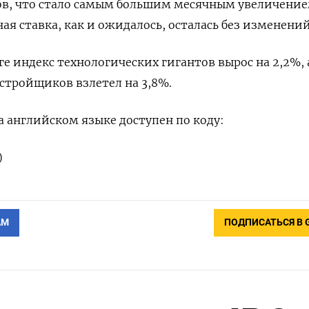
ов, что стало самым большим месячным увеличение
ая ставка, как и ожидалось, осталась без изменений
е индекс технологических гигантов вырос на 2,2%, 
стройщиков взлетел на 3,8%.
 английском языке доступен по коду:
)
АМ
ПОДПИСАТЬСЯ В 