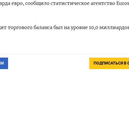
иарда евро, сообщило статистическое агентство Euros
т торгового баланса был на уровне 10,0 миллиардов
АМ
ПОДПИСАТЬСЯ В 