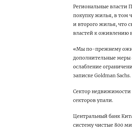
Региональные власти П
покупку жилья, в том
и второго жилья, что 
властей к оживлению 
«Мы по-прежнему ожид
дополнительные меры 
ослабление ограничени
записке Goldman Sachs.
Сектор недвижимости п
секторов упали.
Центральный банк Кит
систему чистые 800 м