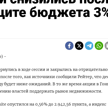
иците бюджета 3
) -
рнулись в ходе сессии и закрылись на отрицательн
после того, как источники сообщили Рейтер, что д
ду будет ниже ожиданий. В то же время акции в Гон
шению властей поддержать рынок недвижимости.
ite опустился на 0,56% до 2.942,56 пункта, а индекс