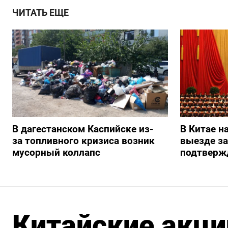
ЧИТАТЬ ЕЩЕ
В дагестанском Каспийске из-
В Китае н
за топливного кризиса возник
выезде з
мусорный коллапс
подтверж
Китайские акци