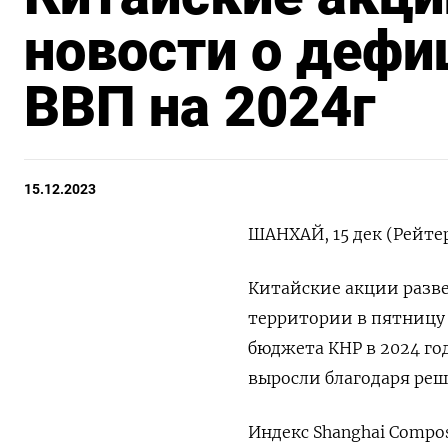
новости о деф
ВВП на 2024г
15.12.2023
ШАНХАЙ, 15 дек (Рейтер
Китайские акции разве
территории в пятницу 
бюджета КНР в 2024 го
выросли благодаря ре
Индекс Shanghai Compos