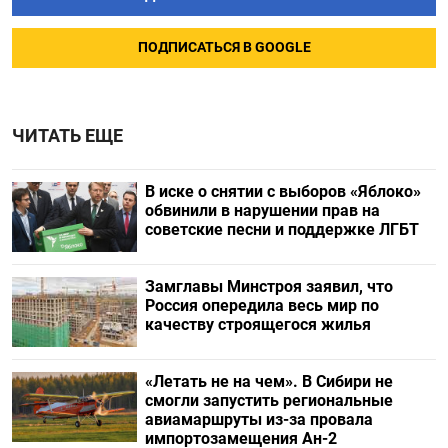
ПОДПИСАТЬСЯ В GOOGLE
ЧИТАТЬ ЕЩЕ
В иске о снятии с выборов «Яблоко»
обвинили в нарушении прав на
советские песни и поддержке ЛГБТ
Замглавы Минстроя заявил, что
Россия опередила весь мир по
качеству строящегося жилья
«Летать не на чем». В Сибири не
смогли запустить региональные
авиамаршруты из-за провала
импортозамещения Ан-2