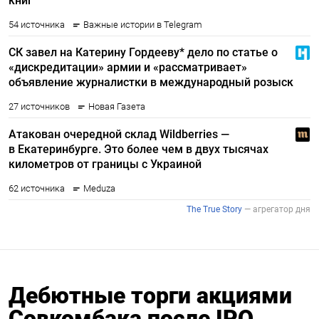
Дебютные торги акциями
Совкомбака после IPO