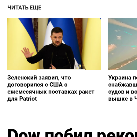
ЧИТАТЬ ЕЩЕ
Зеленский заявил, что
Украина п
договорился с США о
снабжавш
ежемесячных поставках ракет
судов и в
для Patriot
вышке в 
Dow побил реко