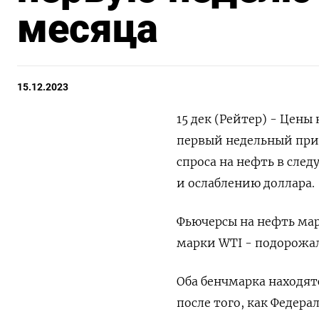
месяца
15.12.2023
15 дек (Рейтер) - Цен
первый недельный прир
спроса на нефть в сле
и ослаблению доллара.
Фьючерсы на нефть марк
марки WTI - подорожали
Оба бенчмарка находят
после того, как Федера