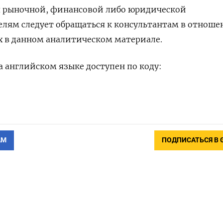
я рыночной, финансовой либо юридической
елям следует обращаться к консультантам в отнош
х в данном аналитическом материале.
 английском языке доступен по коду:
АМ
ПОДПИСАТЬСЯ В 