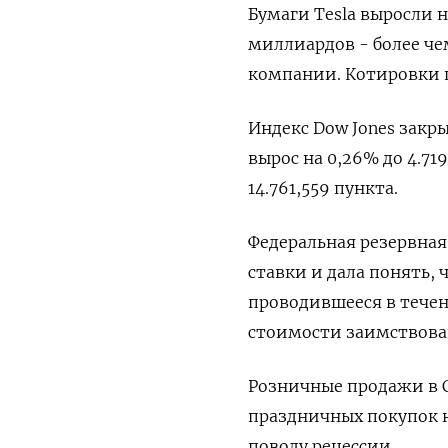
Бумаги Tesla выросли н
миллиардов - более чем
компании. Котировки 
Индекс Dow Jones закры
вырос на 0,26% до 4.719
14.761,559 пункта​.
Федеральная резервна
ставки и дала понять
проводившееся в течен
стоимости заимствован
Розничные продажи в С
праздничных покупок н
поводу рецессии.