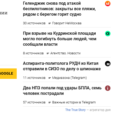
ении
GOOGLE