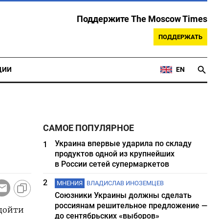
Поддержите The Moscow Times
ПОДДЕРЖАТЬ
ЦИИ
EN
САМОЕ ПОПУЛЯРНОЕ
Украина впервые ударила по складу
1
продуктов одной из крупнейших
в России сетей супермаркетов
2
МНЕНИЯ
ВЛАДИСЛАВ ИНОЗЕМЦЕВ
Союзники Украины должны сделать
россиянам решительное предложение —
 дойти
до сентябрьских «выборов»