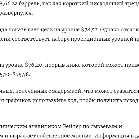
8,66 за баррель, так как короткий нисходящий трен
развернулся.
а показывает цель на уровне $78,52. Однако отскок
пени соответствует набору проекционных уровней 
а уровне $76,20, прорыв ниже которой может прив
,10-$75,78.
анных, полученных с задержкой, что может сказаться
ия графиков используйте код, чтобы получить исхо
ехническим аналитиком Рейтер по сырьевым и
м и выражает собственное мнение. Информация в 