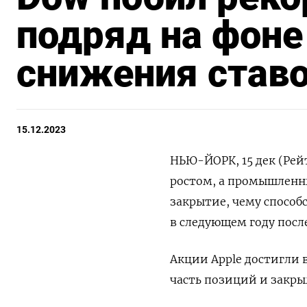
подряд на фон
снижения став
15.12.2023
НЬЮ-ЙОРК, 15 дек (Рей
ростом, а промышленны
закрытие, чему способ
в следующем году посл
Акции Apple достигли 
часть позиций и закр