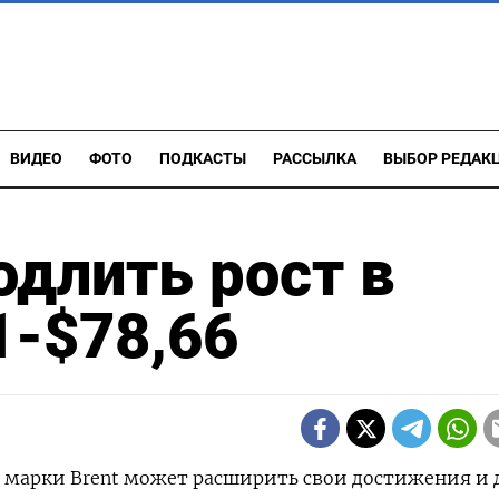
ВИДЕО
ФОТО
ПОДКАСТЫ
РАССЫЛКА
ВЫБОР РЕДАК
одлить рост в
1-$78,66
ть марки Brent может расширить свои достижения и