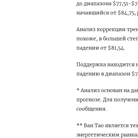
до диапазона $77,51-$7
начавшийся от $84,75, 
Анализ коррекции тренд
похоже, в большей сте
падении от $81,54.
Поддержка находится н
падению в диапазон $75
* Анализ основан на д
прогнозе. Для получен
сообщения.
** Ван Тао является т
энергетическим рынка