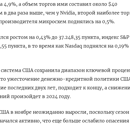
а 4,9%, а объем торгов ими составил около $40
 в два раза выше, чем у Nvidia, второй наиболее то
производителя микросхем поднялись на 0,5%.
лся ростом на 0,43% до 37.248,35 пункта, индекс S&P
,55 пункта​, в то время как ​Nasdaq поднялся на 0,19%
я система США сохранила диапазон ключевой проце
, что ужесточение денежно-кредитной политики СШ
ие последних двух лет, подходит к концу, а снижен
ий произойдет в 2024 году.
ША в ноябре неожиданно выросли, поскольку сезон
ачался активно, что еще больше ослабило опасения