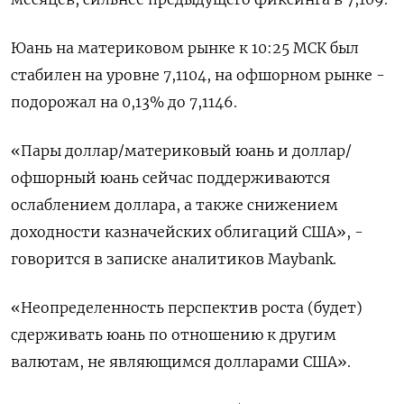
Юань на материковом рынке к 10:25 МСК был
стабилен на уровне 7,1104​, на офшорном рынке -
подорожал на 0,13% до 7,1146.
«Пары доллар/материковый юань и доллар/
офшорный юань сейчас поддерживаются
ослаблением доллара, а также снижением
доходности казначейских облигаций США», -
говорится в записке аналитиков Maybank.
«Неопределенность перспектив роста (будет)
сдерживать юань по отношению к другим
валютам, не являющимся долларами США».