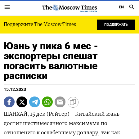
EN
РУССКАЯ СЛУЖБА
Поддержите The Moscow Times
ПОДДЕРЖАТЬ
Юань у пика 6 мес -
экспортеры спешат
погасить валютные
расписки
15.12.2023
ШАНХАЙ, 15 дек (Рейтер) - Китайский юань
достиг шестимесячного максимума по
отношению к ослабевшему доллару, так как