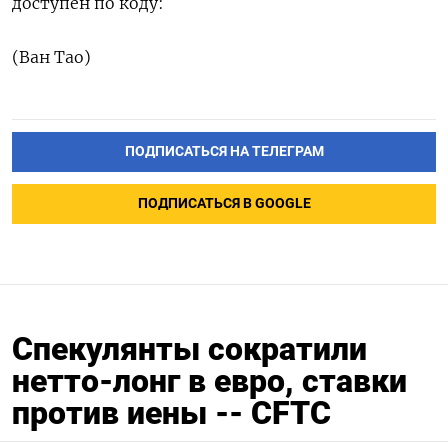
доступен по коду:
(Ван Тао)
ПОДПИСАТЬСЯ НА ТЕЛЕГРАМ
ПОДПИСАТЬСЯ В GOOGLE
Спекулянты сократили
нетто-лонг в евро, ставки
против иены -- CFTC