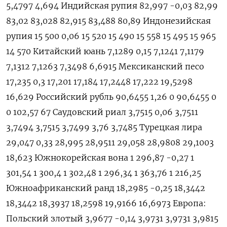
5,4797 4,694 Индийская рупия 82,997 -0,03 82,99
83,02 83,028 82,915 83,488 80,89 Индонезийская
рупия 15 500 0,06 15 520 15 490 15 558 15 495 15 965
14 570 Китайский юань 7,1289 0,15 7,1241 7,1179
7,1312 7,1263 7,3498 6,6915 Мексиканский песо
17,235 0,3 17,201 17,184 17,2448 17,222 19,5298
16,629 Российский рубль 90,6455 1,26 0 90,6455 0
0 102,57 67 Саудовский риал 3,7515 0,06 3,7511
3,7494 3,7515 3,7499 3,76 3,7485 Турецкая лира
29,047 0,33 28,995 28,9511 29,058 28,9808 29,1003
18,623 Южнокорейская вона 1 296,87 -0,27 1
301,54 1 300,4 1 302,48 1 296,34 1 363,76 1 216,25
Южноафриканский ранд 18,2985 -0,25 18,3442
18,3442 18,3937 18,2598 19,9166 16,6973 Европа:
Польский злотый 3,9677 -0,14 3,9731 3,9731 3,9815