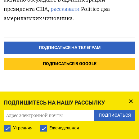
президента США,
рассказали
Politico два
американских чиновника.
ПОДПИСАТЬСЯ НА ТЕЛЕГРАМ
ПОДПИСАТЬСЯ В GOOGLE
ПОДПИШИТЕСЬ НА НАШУ РАССЫЛКУ
Писателя Акунина внесли в
ПОДПИСАТЬСЯ
перечень террористов
Утренняя
Еженедельная
18.12.2023