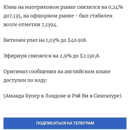
Юань на материковом рынке снизился на 0,24%
до​ 7,135​, на офшорном рынке - был стабилен
возле отметки 7,1394.
Биткоин упал на 1,03% до $40.918.
Эфириум снизился на 2,9% до $2.130,8.
Оригинал сообщения на английском языке
доступен по коду:
(Аманда Купер в Лондоне и Рэй Ви в Сингапуре)
ПОДПИСАТЬСЯ НА ТЕЛЕГРАМ