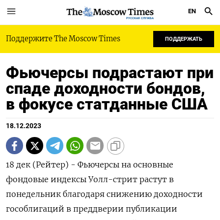
EN
РУССКАЯ СЛУЖБА
Поддержите The Moscow Times
ПОДДЕРЖАТЬ
Фьючерсы подрастают при
спаде доходности бондов,
в фокусе статданные США
18.12.2023
18 дек (Рейтер) - Фьючерсы на основные
фондовые индексы Уолл-стрит растут в
понедельник благодаря снижению доходности
гособлигаций в преддверии публикации