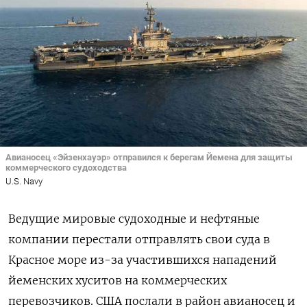
Авианосец «Эйзенхауэр» отправился к берегам Йемена для защиты
коммерческого судоходства
U.S. Navy
Ведущие мировые судоходные и нефтяные
компании перестали отправлять свои суда в
Красное море из-за участившихся нападений
йеменских хуситов на коммерческих
перевозчиков. США послали в район авианосец и