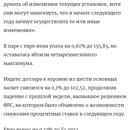
думать об изменении текущих установок, хотя
они могут намекнуть, что в начале следующего
года начнут осуществлять те или иные
изменения».
В паре с евро иена упала на 0,61% до 155,83, но
оставалась вблизи четырехмесячного
максимума.
Индекс доллара к корзине из шести основных
валют снизился на 0,1% до 102,52​, продолжив
падение с прошлой недели, вызванное решением
ФРС, на котором было объявлено о возможности
снижения процентных ставок в следующем году.
Евро вырос на 0,17% до $1,0913​.