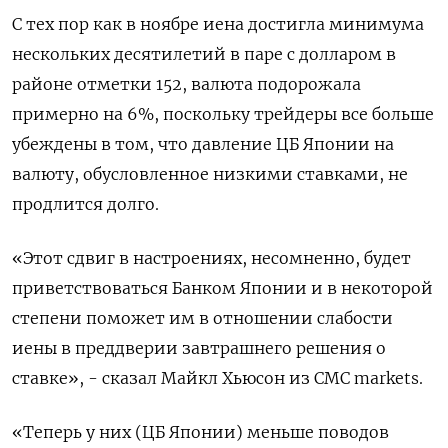
С тех пор как в ноябре иена достигла минимума
нескольких десятилетий в паре с долларом в
районе отметки 152, валюта подорожала
примерно на 6%, поскольку трейдеры все больше
убеждены в том, что давление ЦБ Японии на
валюту, обусловленное низкими ставками, не
продлится долго.
«Этот сдвиг в настроениях, несомненно, будет
приветствоваться Банком Японии и в некоторой
степени поможет им в отношении слабости
иены в преддверии завтрашнего решения о
ставке», - сказал Майкл Хьюсон из CMC markets.
«Теперь у них (ЦБ Японии) меньше поводов