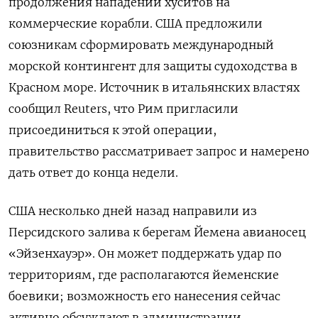
продолжения нападений хуситов на
коммерческие корабли. США предложили
союзникам сформировать международный
морской контингент для защиты судоходства в
Красном море. Источник в итальянских властях
сообщил Reuters, что Рим пригласили
присоединиться к этой операции,
правительство рассматривает запрос и намерено
дать ответ до конца недели.
США несколько дней назад направили из
Персидского залива к берегам Йемена авианосец
«Эйзенхауэр». Он может поддержать удар по
территориям, где располагаются йеменские
боевики; возможность его нанесения сейчас
активно обсуждают в администрации