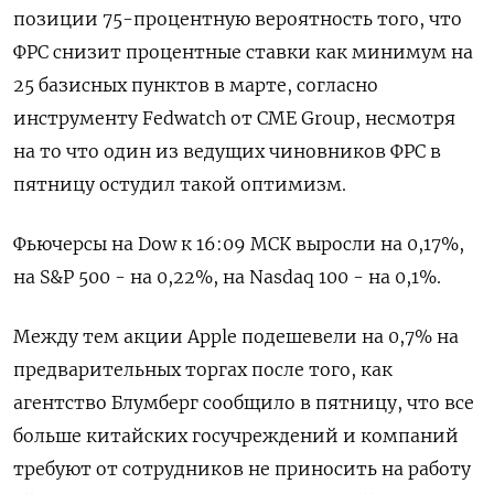
позиции 75-процентную вероятность того, что
ФРС снизит процентные ставки как минимум на
25 базисных пунктов в марте, согласно
инструменту Fedwatch от CME Group, несмотря
на то что один из ведущих чиновников ФРС в
пятницу остудил такой оптимизм.
Фьючерсы на Dow к 16:09 МСК выросли на 0,17%,
на S&P 500 - на 0,22%, на Nasdaq 100 - на 0,1%.
Между тем акции Apple подешевели на 0,7% на
предварительных торгах после того, как
агентство Блумберг сообщило в пятницу, что все
больше китайских госучреждений и компаний
требуют от сотрудников не приносить на работу