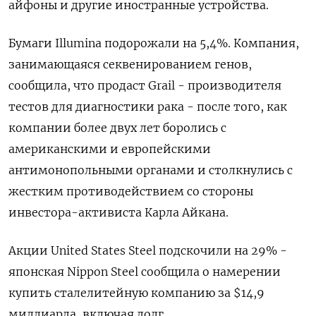
айфоны и другие иностранные устройства.
Бумаги Illumina подорожали на 5,4%. Компания,
занимающаяся секвенированием генов,
сообщила, что продаст Grail - производителя
тестов для диагностики рака - после того, как
компании более двух лет боролись с
американскими и европейскими
антимонопольными органами и столкнулись с
жестким противодействием со стороны
инвестора-активиста Карла Айкана.
Акции United States Steel подскочили на 29% -
японская Nippon Steel сообщила о намерении
купить сталелитейную компанию за $14,9
миллиарда, включая долг.