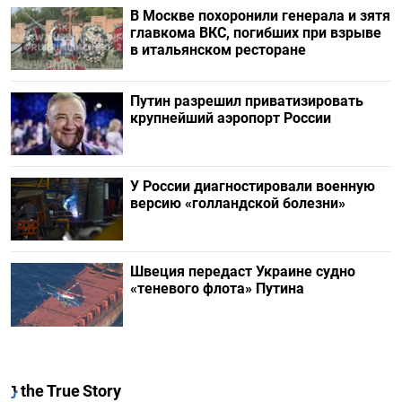
В Москве похоронили генерала и зятя
главкома ВКС, погибших при взрыве
в итальянском ресторане
Путин разрешил приватизировать
крупнейший аэропорт России
У России диагностировали военную
версию «голландской болезни»
Швеция передаст Украине судно
«теневого флота» Путина