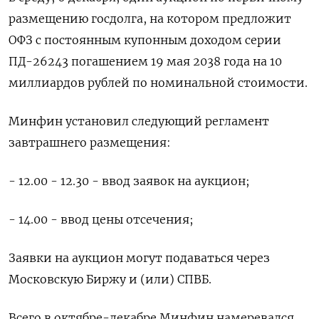
размещению госдолга, на котором предложит
ОФЗ с постоянным купонным доходом серии
ПД-26243 погашением 19 мая 2038 года на 10
миллиардов рублей по номинальной стоимости.
Минфин установил следующий регламент
завтрашнего размещения:
- 12.00 - 12.30 - ввод заявок на аукцион;
- 14.00 - ввод цены отсечения;
Заявки на аукцион могут подаваться через
Московскую Биржу и (или) СПВБ.
Всего в октябре-декабре Минфин намеревался