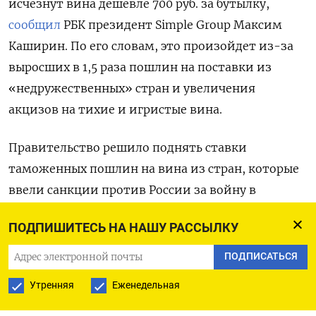
исчезнут вина дешевле 700 руб. за бутылку,
сообщил
РБК президент Simple
Group
Максим
Каширин. По его словам, это произойдет из-за
выросших в 1,5 раза пошлин на поставки из
«недружественных» стран и увеличения
акцизов на тихие и игристые вина.
Правительство решило поднять ставки
таможенных пошлин на вина из стран, которые
ввели санкции против России за войну в
Украине, в июле этого года. С 1 августа 2023-го
ПОДПИШИТЕСЬ НА НАШУ РАССЫЛКУ
они выросли с 12,5% до 20%. Кроме того, с 1 мая
2024 года будет повышена ставка акциза на все
ПОДПИСАТЬСЯ
вино — с 34 руб. за 1 л тихого вина и 45 руб. за 1 л
Утренняя
Еженедельная
игристого до 108 руб. и 141 руб. соответственно.