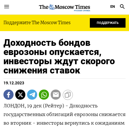
EN
РУССКАЯ СЛУЖБА
Поддержите The Moscow Times
ПОДДЕРЖАТЬ
Доходность бондов
еврозоны опускается,
инвесторы ждут скорого
снижения ставок
19.12.2023
ЛОНДОН, 19 дек (Рейтер) - Доходность
государственных облигаций еврозоны снижается
во вторник - инвесторы вернулись к ожиданиям