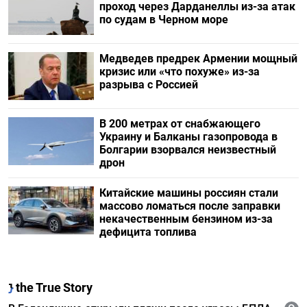
проход через Дарданеллы из-за атак
по судам в Черном море
Медведев предрек Армении мощный
кризис или «что похуже» из-за
разрыва с Россией
В 200 метрах от снабжающего
Украину и Балканы газопровода в
Болгарии взорвался неизвестный
дрон
Китайские машины россиян стали
массово ломаться после заправки
некачественным бензином из-за
дефицита топлива