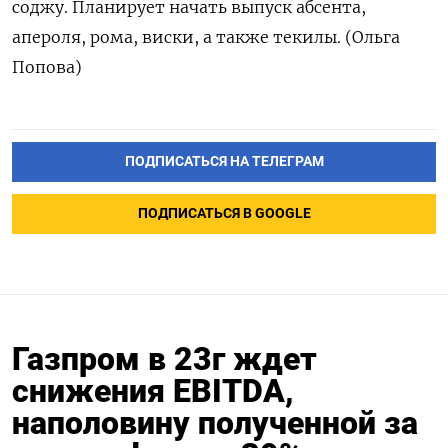
соджу. Планирует начать выпуск абсента,
апероля, рома, виски, а также текилы. (Ольга
Попова)
ПОДПИСАТЬСЯ НА ТЕЛЕГРАМ
ПОДПИСАТЬСЯ В GOOGLE
Газпром в 23г ждет
снижения EBITDA,
наполовину полученной за