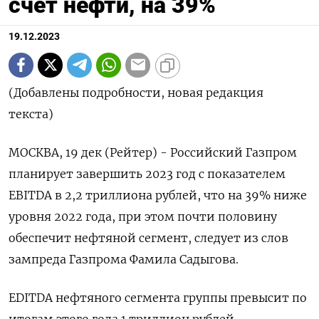
счет нефти, на 39%
19.12.2023
(Добавлены подробности, новая редакция
текста)
МОСКВА, 19 дек (Рейтер) - Российский Газпром
планирует завершить 2023 год с показателем
EBITDA в 2,2 триллиона рублей, что на 39% ниже
уровня 2022 года, при этом почти половину
обеспечит нефтяной сегмент, следует из слов
зампреда Газпрома Фамила Садыгова.
EDITDA нефтяного сегмента группы превысит по
итогам этого года 1 триллион рублей.