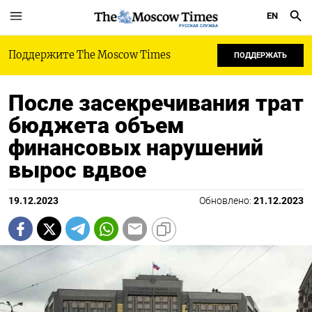
EN
РУССКАЯ СЛУЖБА
Поддержите The Moscow Times
ПОДДЕРЖАТЬ
После засекречивания трат
бюджета объем
финансовых нарушений
вырос вдвое
19.12.2023
Обновлено:
21.12.2023