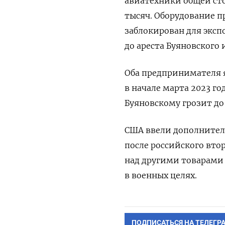
авиатехники общей сто
тысяч.
Оборудование пр
заблокирован для экс
до ареста Буяновского 
Оба предпринимателя 
в начале марта 2023 го
Буяновскому грозит до
США ввели дополнител
после российского вто
над другими товарами
в военных целях.
ПОДПИСАТЬСЯ НА ТЕЛЕГР