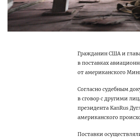
Гражданин США и глав
в поставках авиационн
от американского Мин
Согласно судебным док
в сговор с другими ли
президента KanRus Дуг
американского происх
П
оставки осуществлял