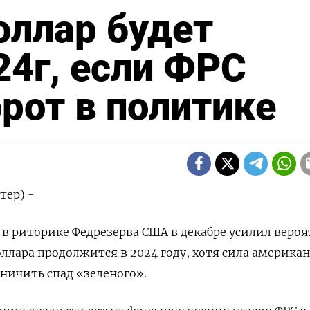
ллар будет
4г, если ФРС
рот в политике
тер) -
в риторике Федрезерва США в декабре усилил вероя
оллара продолжится в 2024 году, хотя сила америка
ничить спад «зеленого».