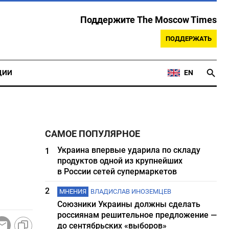
Поддержите The Moscow Times
ПОДДЕРЖАТЬ
ЦИИ
EN
САМОЕ ПОПУЛЯРНОЕ
Украина впервые ударила по складу
1
продуктов одной из крупнейших
в России сетей супермаркетов
2
МНЕНИЯ
ВЛАДИСЛАВ ИНОЗЕМЦЕВ
Союзники Украины должны сделать
россиянам решительное предложение —
до сентябрьских «выборов»