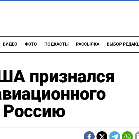
ВИДЕО
ФОТО
ПОДКАСТЫ
РАССЫЛКА
ВЫБОР РЕДАК
США признался
авиационного
 Россию