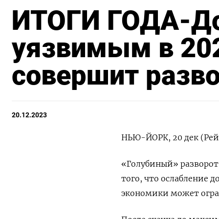
ИТОГИ ГОДА-До
уязвимым в 202
совершит разво
20.12.2023
НЬЮ-ЙОРК, 20 дек (Рей
«Голубиный» разворот 
того, что ослабление д
экономики может огра