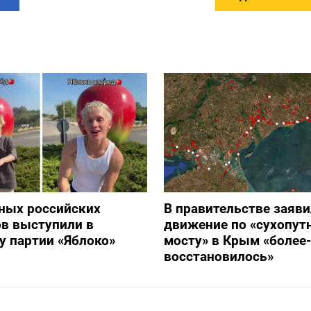
ных российских
В правительстве заяви
в выступили в
движение по «сухопут
 партии «Яблоко»
мосту» в Крым «более
восстановилось»