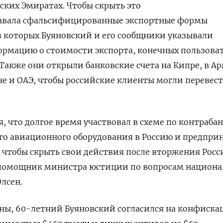
ских Эмиратах. Чтобы скрыть это
авала сфальсифицированные экспортные формы
в которых Буяновский и его сообщники указывали
рмацию о стоимости экспорта, конечных пользова
 Также они открыли банковские счета на Кипре, в А
не и ОАЭ, чтобы российские клиенты могли перевес
, что долгое время участвовал в схеме по контраба
го авиационного оборудования в Россию и предпри
чтобы скрыть свои действия после вторжения Росс
омощник министра юстиции по вопросам национа
лсен.
ы, 60-летний Буяновский согласился на конфиск