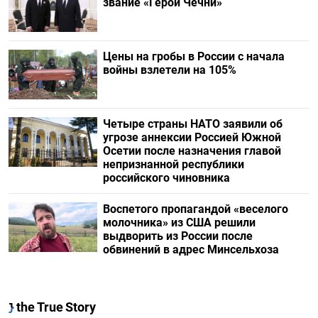
звание «Герой Чечни»
Цены на гробы в России с начала
войны взлетели на 105%
Четыре страны НАТО заявили об
угрозе аннексии Россией Южной
Осетии после назначения главой
непризнанной республики
российского чиновника
Воспетого пропагандой «веселого
молочника» из США решили
выдворить из России после
обвинений в адрес Минсельхоза