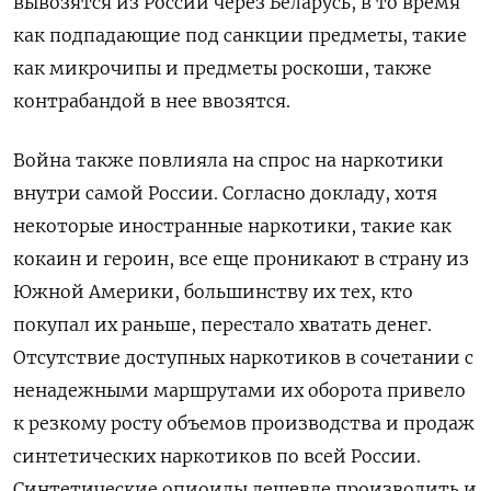
вывозятся из России через Беларусь, в то время
как подпадающие под санкции предметы, такие
как микрочипы и предметы роскоши, также
контрабандой в нее ввозятся.
Война также повлияла на спрос на наркотики
внутри самой России. Согласно докладу, хотя
некоторые иностранные наркотики, такие как
кокаин и героин, все еще проникают в страну из
Южной Америки, большинству их тех, кто
покупал их раньше, перестало хватать денег.
Отсутствие доступных наркотиков в сочетании с
ненадежными маршрутами их оборота привело
к резкому росту объемов производства и продаж
синтетических наркотиков по всей России.
Синтетические опиоиды дешевле производить и