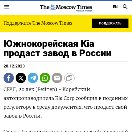
EN
РУССКАЯ СЛУЖБА
Поддержите The Moscow Times
ПОДДЕРЖАТЬ
Южнокорейская Kia
продаст завод в России
20.12.2023
СЕУЛ, 20 дек (Рейтер) - Корейский
автопроизводитель Kia Corp сообщил в поданных
регулятору в среду документах, что продает свой
завод в России.
Сделка будет являться частью ранее объявленной