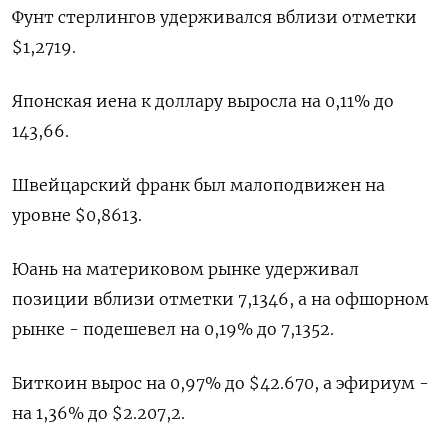
Фунт стерлингов удерживался вблизи отметки
$1,2719​.
Японская иена к доллару выросла на 0,11%​ до
143,66.
Швейцарский франк был малоподвижен на
уровне $0,8613​.
Юань на материковом рынке удерживал
позиции вблизи отметки 7,1346​, а на офшорном
рынке - подешевел на 0,19% до 7,1352.
Биткоин вырос на 0,97% до $42.670, а эфириум -
на 1,36% до $2.207,2.