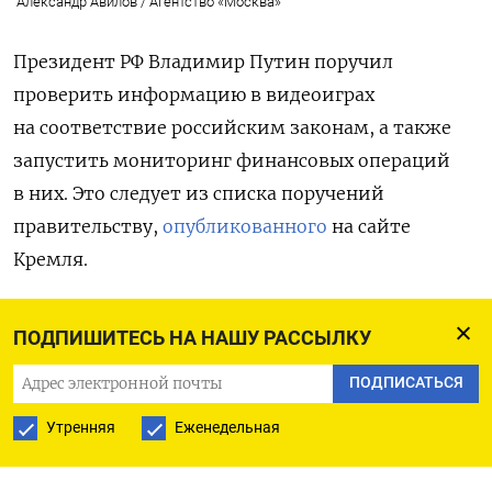
Александр Авилов / Агентство «Москва»
Президент РФ Владимир Путин поручил
проверить информацию в видеоиграх
на соответствие российским законам, а также
запустить мониторинг финансовых операций
в них. Это следует из списка поручений
правительству,
опубликованного
на сайте
Кремля.
Помимо этого, правительство должно
ПОДПИШИТЕСЬ НА НАШУ РАССЫЛКУ
разработать меры по развитию отечественного
ПОДПИСАТЬСЯ
рынка и классификации видеоигр с учетом
способа распространения, формата
Утренняя
Еженедельная
использования и содержащейся в них
информации.