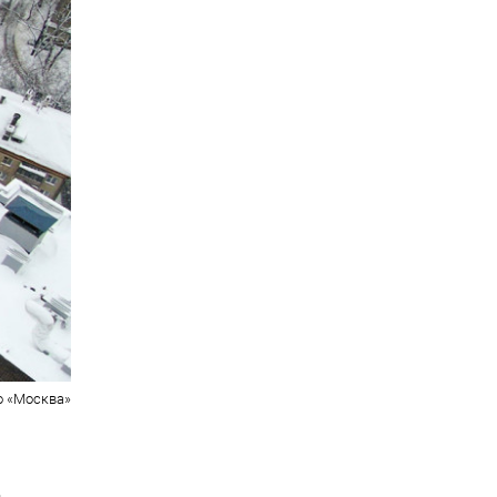
о «Москва»