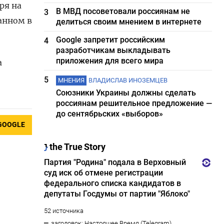
ря на
В МВД посоветовали россиянам не
3
анном в
делиться своим мнением в интернете
Google запретит российским
4
разработчикам выкладывать
приложения для всего мира
а
5
МНЕНИЯ
ВЛАДИСЛАВ ИНОЗЕМЦЕВ
Союзники Украины должны сделать
россиянам решительное предложение —
до сентябрьских «выборов»
GOOGLE