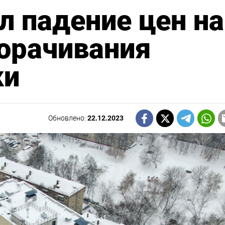
л падение цен на
орачивания
ки
Обновлено:
22.12.2023