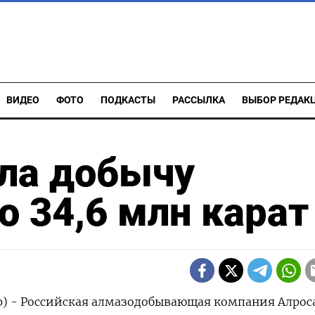
ВИДЕО
ФОТО
ПОДКАСТЫ
РАССЫЛКА
ВЫБОР РЕДАК
ила добычу
о 34,6 млн карат
р) - Российская алмазодобывающая компания Алроса