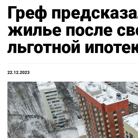
Греф предсказа
жилье после св
льготной ипоте
22.12.2023