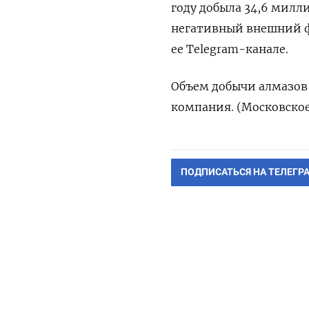
году добыла 34,6 милл
негативный внешний ф
ее Telegram-канале.
Объем добычи алмазов 
компания. (Московское
ПОДПИСАТЬСЯ НА ТЕЛЕГР