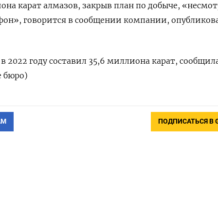
иона карат алмазов, закрыв план по добыче, «несмот
он», говорится в сообщении компании, опубликов
в 2022 году составил 35,6 миллиона карат, сообщил
 бюро)
АМ
ПОДПИСАТЬСЯ В 