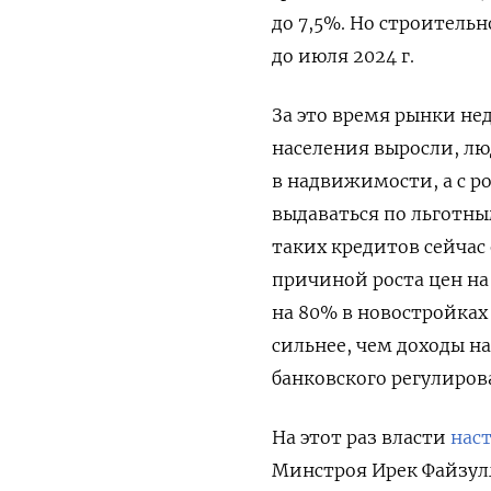
до 7,5%. Но строитель
до июля 2024 г.
За это время рынки не
населения выросли, лю
в надвижимости, а с р
выдаваться по льготн
таких кредитов сейчас
причиной роста цен на 
на 80% в новостройках
сильнее, чем доходы на
банковского регулиров
На этот раз власти
нас
Минстроя Ирек Файзу