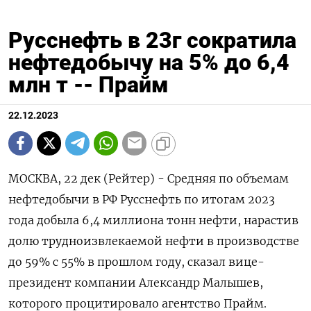
Русснефть в 23г сократила
нефтедобычу на 5% до 6,4
млн т -- Прайм
22.12.2023
МОСКВА, 22 дек (Рейтер) - Средняя по объемам
нефтедобычи в РФ Русснефть по итогам 2023
года добыла 6,4 миллиона тонн нефти, нарастив
долю трудноизвлекаемой нефти в производстве
до 59% с 55% в прошлом году, сказал вице-
президент компании Александр Малышев,
которого процитировало агентство Прайм.