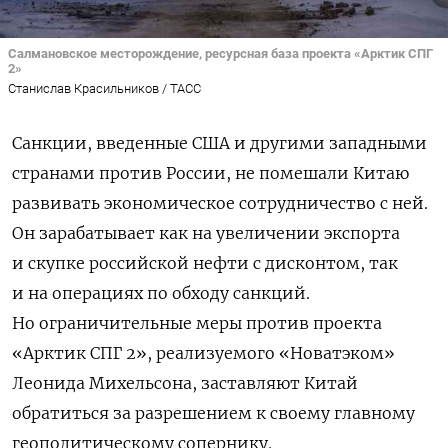
Салмановское месторождение, ресурсная база проекта «Арктик СПГ
2»
Станислав Красильников / ТАСС
Санкции, введенные США и другими западными
странами против России, не помешали Китаю
развивать экономическое сотрудничество с ней.
Он зарабатывает как на увеличении экспорта
и скупке российской нефти с дисконтом, так
и на операциях по обходу санкций.
Но ограничительные меры против проекта
«Арктик СПГ 2», реализуемого «Новатэком»
Леонида Михельсона, заставляют Китай
обратиться за разрешением к своему главному
геополитическому сопернику.