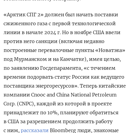
«Арктик СПГ 2» должен был начать поставки
сжиженного газа с первой технологической
линии в начале 2024 г. Но в ноябре США ввели
против него санкции (включая недавно
построенные перевалочные пункты «Новатэка»
под Мурманском и на Камчатке), имея целью,
по заявлению Госдепарамента, «с течением
времени подорвать статус России как ведущего
поставщика энергоресурсов». Теперь китайские
компании Cnooc and China National Petroleum
Corp. (CNPC), каждой из которой в проекте
принадлежит по 10%, планируют обратиться
в США за разрешением продолжить работу
с ним,
рассказали
Bloomberg люди, знакомые