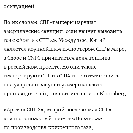
с ситуацией.
По их словам, СПГ-танкеры нарушат
американские санкции, если начнут вывозить
газ с «Арктик СПГ 2». Между тем, Китай
является крупнейшим импортером СПГ в мире,
а Cnooc и CNPC причитается доля топлива
в российском проекте. Но они также
импортируют СПГ из США и не хотят ставить
под удар свои закупки у американских
производителей, говорят источники Bloomberg.
«Арктик СПГ 2», второй после «Ямал СПГ»
крупнотоннажный проект «Новатэка»
по производству сжиженного газа,