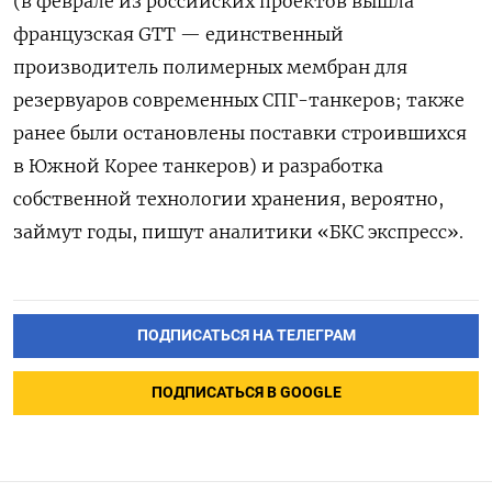
(в феврале из российских проектов вышла
французская GTT — единственный
производитель полимерных мембран для
резервуаров современных СПГ-танкеров; также
ранее были остановлены поставки строившихся
в Южной Корее танкеров) и разработка
собственной технологии хранения, вероятно,
займут годы, пишут аналитики «БКС экспресс».
ПОДПИСАТЬСЯ НА ТЕЛЕГРАМ
ПОДПИСАТЬСЯ В GOOGLE