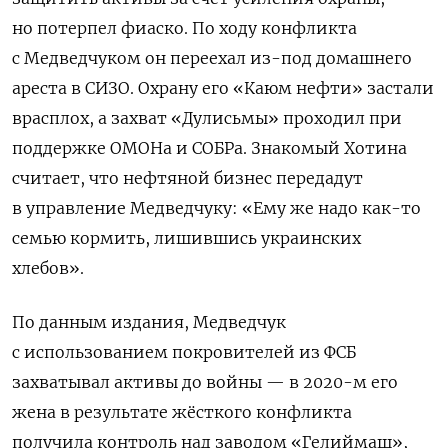
но потерпел фиаско. По ходу конфликта
с Медведчуком он переехал из-под домашнего
ареста в СИЗО. Охрану его «Каюм нефти» застали
врасплох, а захват «Дулисьмы» проходил при
поддержке ОМОНа и СОБРа. Знакомый Хотина
считает, что нефтяной бизнес передадут
в управление Медведчуку: «Ему же надо как-то
семью кормить, лишившись украинских
хлебов».
По данным издания, Медведчук
с использованием покровителей из ФСБ
захватывал активы до войны — в 2020-м его
жена в результате жёсткого конфликта
получила контроль над заводом «Гелиймаш»,