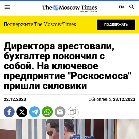
EN
РУССКАЯ СЛУЖБА
Поддержите The Moscow Times
ПОДДЕРЖАТЬ
Директора арестовали,
бухгалтер покончил с
собой. На ключевое
предприятие "Роскосмоса"
пришли силовики
22.12.2023
Обновлено:
23.12.2023