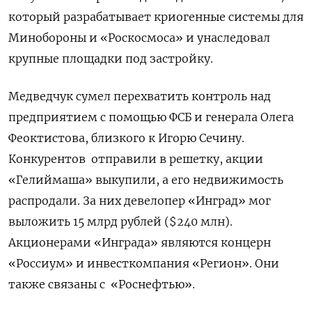
который разрабатывает криогенные системы для
Минобороны и «Роскосмоса» и унаследовал
крупные площадки под застройку.
Медведчук сумел перехватить контроль над
предприятием с помощью ФСБ и генерала Олега
Феоктистова, близкого к Игорю Сечину.
Конкурентов
отправили в решетку, акции
«Гелиймаша» выкупили, а его недвижимость
распродали. За них девелопер «Инград» мог
выложить 15 млрд рублей ($240 млн).
Акционерами «Инграда» являются концерн
«Россиум» и инвесткомпания «Регион». Они
также связаны с
«Роснефтью».