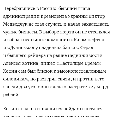
Перебравшись в Россию, бывший глава
администрации президента Украины Виктор
Медведчук не стал скучать и начал захватывать
чужие бизнесы. В выборе жертв он не стеснялся
и забрал нефтяные компании «Каюм нефть»
и «Дулисьма» у владельца банка «Югра»
и бывшего рейдера на рынке недвижимости
Алексея Хотина, пишет «Настоящее Время».
Хотин сам был близок к высокопоставленным
силовикам, но растерял связи, и против него
завели два уголовных дела о растрате 223 млрд
рублей.
Хотин знал о готовящихся рейдах и пытался
защитить активы за счет усиления охраны,