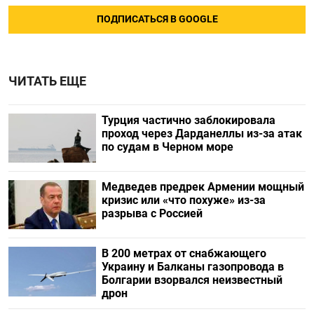
ПОДПИСАТЬСЯ В GOOGLE
ЧИТАТЬ ЕЩЕ
Турция частично заблокировала
проход через Дарданеллы из-за атак
по судам в Черном море
Медведев предрек Армении мощный
кризис или «что похуже» из-за
разрыва с Россией
В 200 метрах от снабжающего
Украину и Балканы газопровода в
Болгарии взорвался неизвестный
дрон