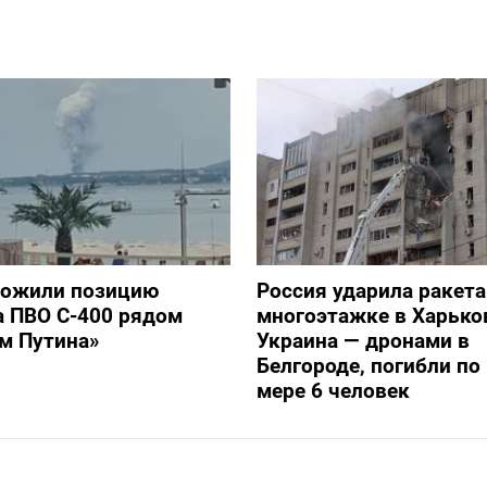
тожили позицию
Россия ударила ракет
а ПВО С-400 рядом
многоэтажке в Харько
ом Путина»
Украина — дронами в
Белгороде, погибли п
мере 6 человек