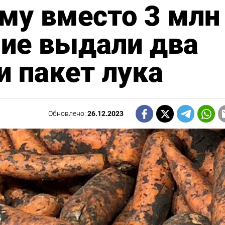
му вместо 3 млн
ние выдали два
и пакет лука
Обновлено:
26.12.2023