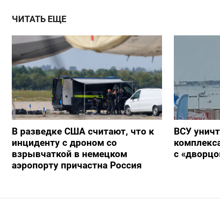
ЧИТАТЬ ЕЩЕ
В разведке США считают, что к
ВСУ унич
инциденту с дроном со
комплекс
взрывчаткой в немецком
с «дворц
аэропорту причастна Россия