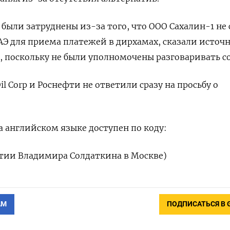
p были затруднены из-за того, что ООО Сахалин-1 не
ОАЭ для приема платежей в дирхамах, сказали источ
 поскольку не были уполномочены разговаривать с
il Corp и Роснефти не ответили сразу на просьбу о
 английском языке доступен по коду:
стии Владимира Солдаткина в Москве)
АМ
ПОДПИСАТЬСЯ В 