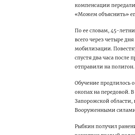
компенсации передали 
«Можем объяснить» ег
По ее словам, 45-летни
всего через четыре д
мобилизации. Повестку
спустя два часа после
отправили на полигон.
Обучение продлилось ок
окопах на передовой. В
Запорожской области, 
Вооруженными силами
Рыбкин получил ранения