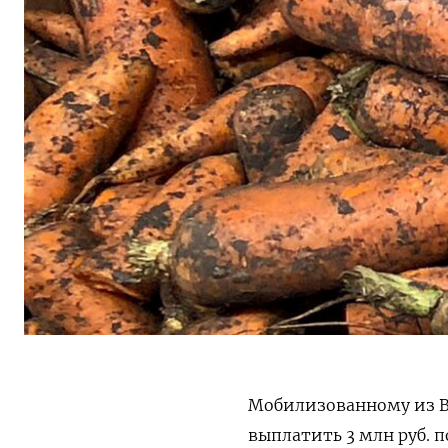
Мобилизованному из Во
выплатить 3 млн руб. п