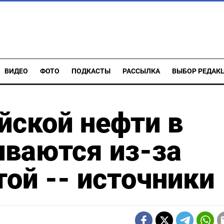
ВИДЕО
ФОТО
ПОДКАСТЫ
РАССЫЛКА
ВЫБОР РЕДАК
йской нефти в
ваются из-за
той -- источники