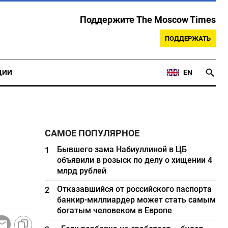
Поддержите The Moscow Times
ПОДДЕРЖАТЬ
ЦИИ
EN
САМОЕ ПОПУЛЯРНОЕ
Бывшего зама Набиуллиной в ЦБ
1
объявили в розыск по делу о хищении 4
млрд рублей
Отказавшийся от российского паспорта
2
банкир-миллиардер может стать самым
богатым человеком в Европе