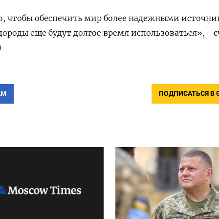
го, чтобы обеспечить мир более надежными источн
дороды еще будут долгое время использоваться», - 
)
АМ
ПОДПИСАТЬСЯ В 