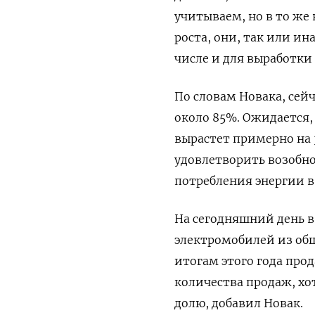
учитываем, но в то же
роста, они, так или ин
числе и для выработки 
По словам Новака, сей
около 85%. Ожидается,
вырастет примерно на 3
удовлетворить возобн
потребления энергии в
На сегодняшний день в
электромобилей из общ
итогам этого года про
количества продаж, х
долю, добавил Новак.