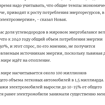
 время надо учитывать, что общие темпы экономиче
аче, приводят к росту потребления энергоресурсов, в
электроэнергии», - сказал Новак.
час доля углеводородов в мировом энергобалансе вел
 что к 2040 году общий объем потребления энергии
0%, и этот спрос, по его мнению, не получится
овляемым источникам энергии, поскольку львиная 
 мире идёт на отопление.
 мире насчитывается около 100 миллионов
его объема легковых автомобилей в 1,5 миллиарда.
дажи электромобилей выросли до 10-15% от общего
отя ранее электромобили занимали существенно ме