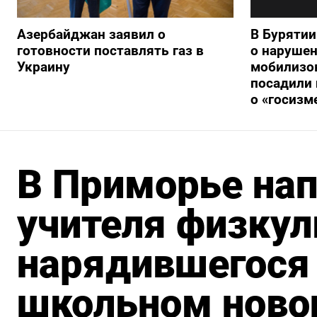
Азербайджан заявил о
В Буряти
готовности поставлять газ в
о нарушен
Украину
мобилизо
посадили 
о «госизм
В Приморье нап
учителя физкул
нарядившегося 
школьном ново