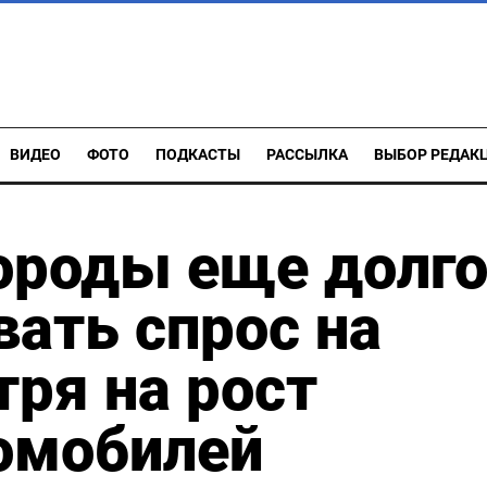
ВИДЕО
ФОТО
ПОДКАСТЫ
РАССЫЛКА
ВЫБОР РЕДАК
ороды еще долг
вать спрос на
тря на рост
омобилей