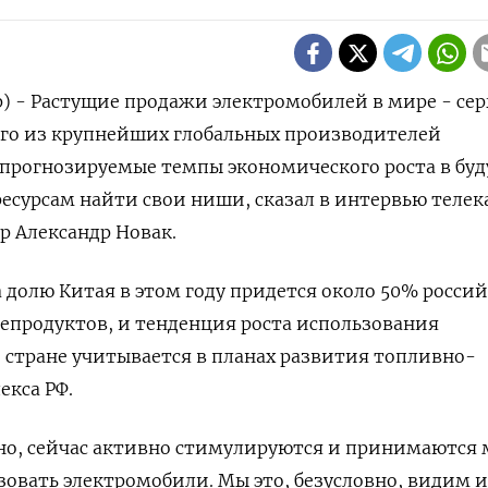
р) - Растущие продажи электромобилей в мире - се
ого из крупнейших глобальных производителей
 прогнозируемые темпы экономического роста в бу
есурсам найти свои ниши, сказал в интервью телек
р Александр Новак.
а долю Китая в этом году придется около 50% росси
епродуктов, и тенденция роста использования
 стране учитывается в планах развития топливно-
екса РФ.
ьно, сейчас активно стимулируются и принимаются
ьзовать электромобили. Мы это, безусловно, видим и