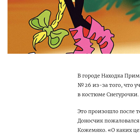
В городе Находка Прим
№ 26 из-за того, что 
в костюме Снегурочки.
Это произошло после то
Доносчик пожаловался 
Кожемяко. «О каких це