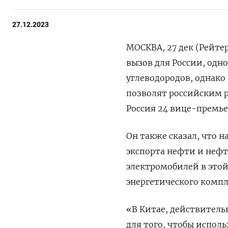
27.12.2023
МОСКВА, 27 дек (Рейте
вызов для России, одн
углеводородов, однако
позволят российским р
Россия 24 вице-премье
Он также сказал, что н
экспорта нефти и нефт
электромобилей в этой
энергетического компл
«В Китае, действител
для того, чтобы испол