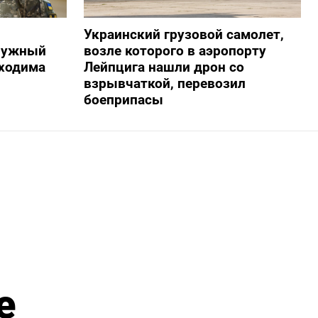
Украинский грузовой самолет,
алужный
возле которого в аэропорту
бходима
Лейпцига нашли дрон со
взрывчаткой, перевозил
боеприпасы
е