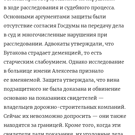
в ходе расследования и судебного процесса.
Основными аргументами защиты были
отсутствие согласия Госдумы на передачу дела
в суд и многочисленные нарушения при
расследовании. Адвокаты утверждали, что
Бутакова страдает деменцией, то есть
старческим слабоумием. Однако исследование
в больнице имени Алексеева признало
ее вменяемой. Защита утверждала, что вина
подзащитного не была доказана и обвинение
основано на показаниях свидетелей —
владельцев дорожно-строительных компаний.
Сейчас их невозможно допросить — они также
находятся за границей. Кроме того, когда эти
свидетели дали показания, их уголовные дела