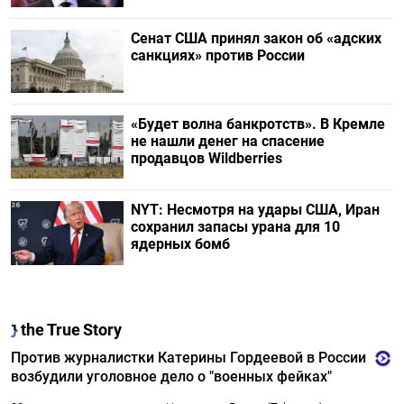
Сенат США принял закон об «адских
санкциях» против России
«Будет волна банкротств». В Кремле
не нашли денег на спасение
продавцов Wildberries
NYT: Несмотря на удары США, Иран
сохранил запасы урана для 10
ядерных бомб