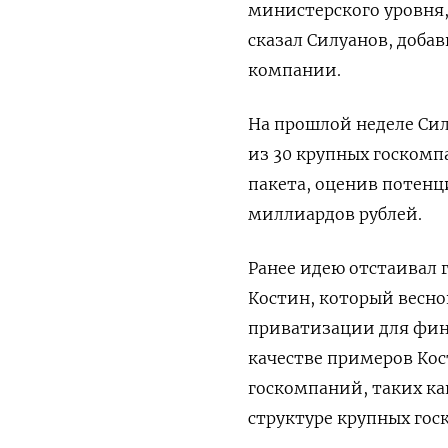
министерского уровня,
сказал Силуанов, доба
компании.
На прошлой неделе Сил
из 30 крупных госкомп
пакета, оценив потенц
миллиардов рублей.
Ранее идею отстаивал 
Костин, который весно
приватизации для фин
качестве примеров Ко
госкомпаний, таких ка
структуре крупных гос