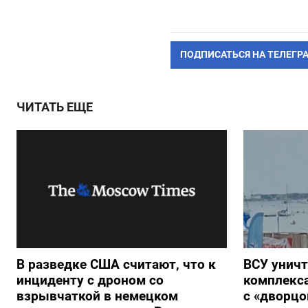
ПОДПИСАТЬСЯ НА ТЕЛЕГР
ЧИТАТЬ ЕЩЕ
В разведке США считают, что к
ВСУ унич
инциденту с дроном со
комплекс
взрывчаткой в немецком
с «дворц