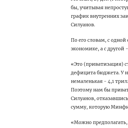
бы, учитывая непрост
график внутренних за
Силуанов.
По его словам, с одной
экономике, а с другой 
«Это (приватизация) 
дефицита бюджета. У 
немаленькая - 4,1 трил
Поэтому нам бы приват
Силуанов, отказавшис
сумму, которую Минфи
«Можно предполагать, 