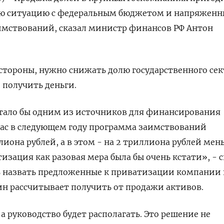
ую ситуацию с федеральным бюджетом и напряжен
имствований, сказал министр финансов РФ Антон
 стороны, нужно снижать долю государственного сек
- получить деньги.
стало бы одним из источников для финансирования
нас в следующем году программа заимствований
лиона рублей, а в этом - на 2 триллиона рублей мен
изация как разовая мера была бы очень кстати», - с
ь назвать предложенные к приватизации компании
н рассчитывает получить от продажи активов.
а руководство будет располагать. Это решение не