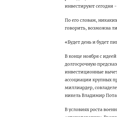
инвестируют сегодня -
По его словам, никаки
говорить, возможна ли
«Будет день и будет пи
В конце ноября с идее
долгосрочную предсказ
инвестиционные вычет
ассоциации крупных п
миллиардер, совладеле
никель Владимир Пота
В условиях роста воен