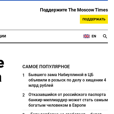
Поддержите The Moscow Times
ПОДДЕРЖАТЬ
ЦИИ
EN
е
САМОЕ ПОПУЛЯРНОЕ
а
Бывшего зама Набиуллиной в ЦБ
1
объявили в розыск по делу о хищении 4
млрд рублей
Отказавшийся от российского паспорта
2
банкир-миллиардер может стать самым
богатым человеком в Европе