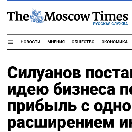
РУССКАЯ СЛУЖБА
НОВОСТИ
МНЕНИЯ
ОБЩЕСТВО
ЭКОНОМИКА
Силуанов поста
идею бизнеса п
прибыль c одн
расширением и