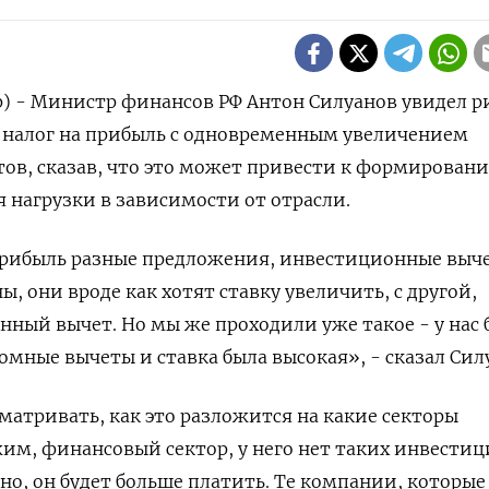
р) - Министр финансов РФ Антон Силуанов увидел р
ь налог на прибыль с одновременным увеличением
ов, сказав, что это может привести к формирован
 нагрузки в зависимости от отрасли.
 прибыль разные предложения, инвестиционные выч
ны, они вроде как хотят ставку увеличить, с другой,
ный вычет. Но мы же проходили уже такое - у нас 
омные вычеты и ставка была высокая», - сказал Сил
сматривать, как это разложится на какие секторы
им, финансовый сектор, у него нет таких инвести
но, он будет больше платить. Те компании, которые