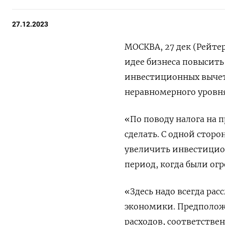
27.12.2023
МОСКВА, 27 дек (Рейте
идее бизнеса повысит
инвестиционных вычет
неравномерного уровня
«По поводу налога на
сделать. С одной сторо
увеличить инвестицион
период, когда были огр
«Здесь надо всегда рас
экономики. Предполож
расходов, соответствен