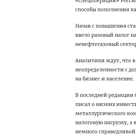
«спецоперации» Росси
способы пополнения ка
Начав с повышения став
ввело разовый налог н
ненефтегазовый секто
Аналитики ждут, что в
неопределенности с до
на бизнес и население.
В последней редакции
писал о низких инвест
металлургического ко
налоговую нагрузку, а
немного справедливой.