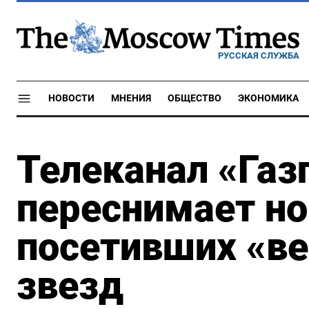
РУССКАЯ СЛУЖБА
НОВОСТИ
МНЕНИЯ
ОБЩЕСТВО
ЭКОНОМИКА
Телеканал «Га
переснимает но
посетивших «ве
звезд