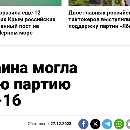
оразила еще 12
Двое главных российс
их Крым российских
тиктокеров выступили
оенный пост на
поддержку партии «Яб
Черном море
ина могла
ую партию
-16
Обновлено:
27.12.2023