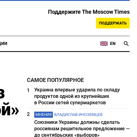
Поддержите The Moscow Times
ПОДДЕРЖАТЬ
ЦИИ
EN
САМОЕ ПОПУЛЯРНОЕ
з
Украина впервые ударила по складу
1
продуктов одной из крупнейших
ой»
в России сетей супермаркетов
2
МНЕНИЯ
ВЛАДИСЛАВ ИНОЗЕМЦЕВ
Союзники Украины должны сделать
россиянам решительное предложение —
до сентябрьских «выборов»