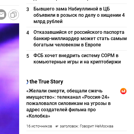
Бывшего зама Набиуллиной в ЦБ
3
объявили в розыск по делу о хищении 4
млрд рублей
Отказавшийся от российского паспорта
4
банкир-миллиардер может стать самым
богатым человеком в Европе
ФСБ хочет внедрить систему СОРМ в
5
комьютерные игры и на криптобиржи