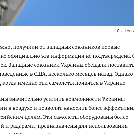
Chad Horw
ожно, получили от западных союзников первые
ако официально эта информация не подтверждена. 
ek. Западные союзники Украины обещали поставить
изведенные в США, несколько месяцев назад. Однако
, когда именно эти самолеты появятся в Украине.
жны значительно усилить возможности Украины
ии в воздухе и позволят наносить более эффектив
ссийским целям. Эти самолеты оборудованы более
й и радарами, предназначены для использования