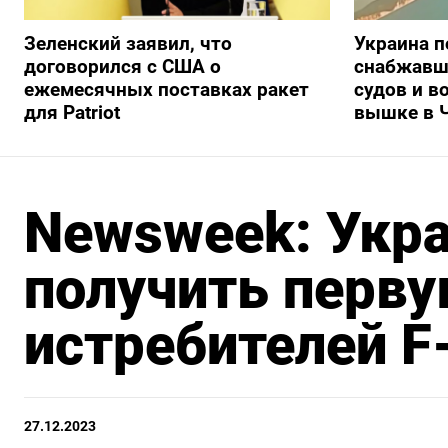
Зеленский заявил, что
Украина п
договорился с США о
снабжавш
ежемесячных поставках ракет
судов и в
для Patriot
вышке в 
Newsweek: Укра
получить перв
истребителей F
27.12.2023