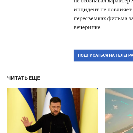
не осознавал характер
инцидент не повлияет н
пересъемках фильма за
вечеринке.
ПОДПИСАТЬСЯ НА ТЕЛЕГР
ЧИТАТЬ ЕЩЕ