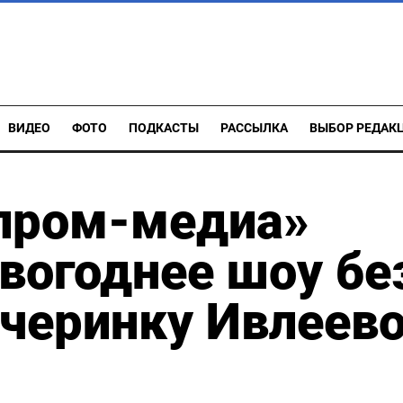
ВИДЕО
ФОТО
ПОДКАСТЫ
РАССЫЛКА
ВЫБОР РЕДАК
зпром-медиа»
вогоднее шоу бе
черинку Ивлеев