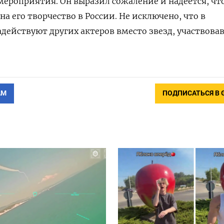
 мероприятия. Он выразил сожаление и надеется, чт
а его творчество в России. Не исключено, что в
действуют других актеров вместо звезд, участвова
АМ
ПОДПИСАТЬСЯ В 