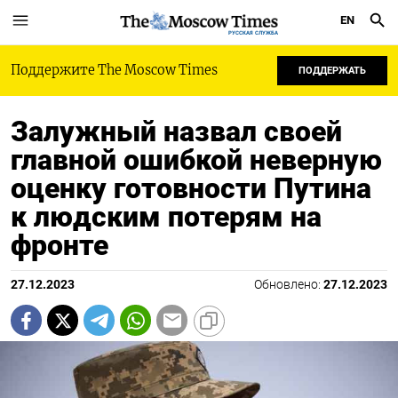
EN
РУССКАЯ СЛУЖБА
Поддержите The Moscow Times
ПОДДЕРЖАТЬ
Залужный назвал своей
главной ошибкой неверную
оценку готовности Путина
к людским потерям на
фронте
27.12.2023
Обновлено:
27.12.2023