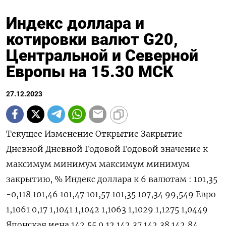
Индекс доллара и
котировки валют G20,
Центральной и Северной
Европы на 15.30 МСК
27.12.2023
Текущее Изменение Открытие Закрытие
Дневной Дневной Годовой Годовой значение к
максимум минимум максимум минимум
закрытию, % Индекс доллара к 6 валютам : 101,35
-0,118 101,46 101,47 101,57 101,35 107,34 99,549 Евро
1,1061 0,17 1,1041 1,1042 1,1063 1,1029 1,1275 1,0449
Японская иена 142,55 0,12 142,37 142,38 142,84