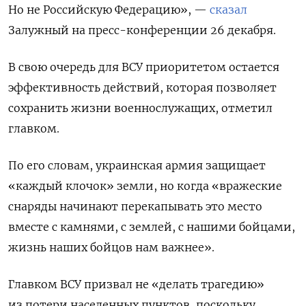
Но не Российскую Федерацию», —
сказал
Залужный на пресс-конференции 26 декабря.
В свою очередь для ВСУ приоритетом остается
эффективность действий, которая позволяет
сохранить жизни военнослужащих, отметил
главком.
По его словам, украинская армия защищает
«каждый клочок» земли, но когда «вражеские
снаряды начинают перекапывать это место
вместе с камнями, с землей, с нашими бойцами,
жизнь наших бойцов нам важнее».
Главком ВСУ призвал не «делать трагедию»
из потери населенных пунктов, поскольку