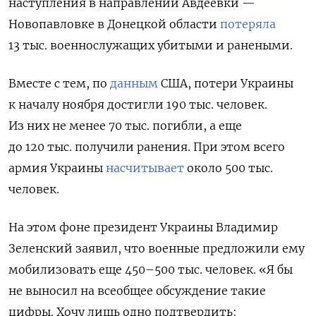
наступления в направлении Авдеевки —
Новопавловке в Донецкой области
потеряла
13 тыс. военнослужащих убитыми и ранеными.
Вместе с тем, по
данным
США, потери Украины
к началу ноября достигли 190 тыс. человек.
Из них не менее 70 тыс. погибли, а еще
до 120 тыс. получили ранения. При этом всего
армия Украины
насчитывает
около 500 тыс.
человек.
На этом фоне президент Украины Владимир
Зеленский заявил, что военные предложили ему
мобилизовать еще 450–500 тыс. человек. «Я бы
не выносил на всеобщее обсуждение такие
цифры. Хочу лишь одно подтвердить: