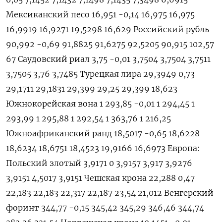
Мексиканский песо 16,951 -0,14 16,975 16,975
16,9919 16,9271 19,5298 16,629 Российский рубль
90,992 -0,69 91,8825 91,6275 92,5205 90,915 102,57
67 Саудовский риал 3,75 -0,01 3,7504 3,7504 3,7511
3,7505 3,76 3,7485 Турецкая лира 29,3949 0,73
29,1711 29,1831 29,399 29,25 29,399 18,623
Южнокорейская вона 1 293,85 -0,01 1 294,45 1
293,99 1 295,88 1 292,54 1 363,76 1 216,25
Южноафриканский ранд 18,5017 -0,65 18,6228
18,6234 18,6751 18,4523 19,9166 16,6973 Европа:
Польский злотый 3,9171 0 3,9157 3,917 3,9276
3,9151 4,5017 3,9151 Чешская крона 22,288 0,47
22,183 22,183 22,317 22,187 23,54 21,012 Венгерский
форинт 344,77 -0,15 345,42 345,29 346,46 344,74