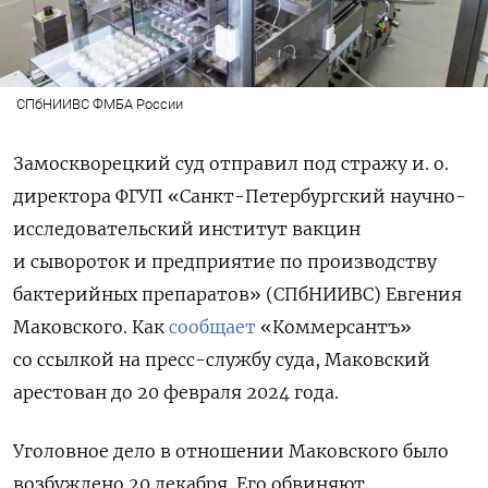
СПбНИИВС ФМБА России
Замоскворецкий суд отправил под стражу и. о.
директора ФГУП «Санкт-Петербургский научно-
исследовательский институт вакцин
и сывороток и предприятие по производству
бактерийных препаратов» (СПбНИИВС) Евгения
Маковского. Как
сообщает
«Коммерсантъ»
со ссылкой на пресс-службу суда, Маковский
арестован до 20 февраля 2024 года.
Уголовное дело в отношении Маковского было
возбуждено 20 декабря. Его обвиняют