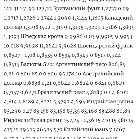
142,31 151,92 127,23 Британский фунт 1,2737 0,09
1,2717 1,2726 1,2744 1,2699 1,3144 1,1805 Канадский
доллар 1,3198 0,02 1,3199 1,3195 1,3209 1,3186 1,3899
1,3093 Шведская крона 9,9986 0,03 9,9905 9,9953
10,018 9,9628 11,2641 9,9628 Швейцарский франк
0,8527 -0,08 0,8535 0,8534 0,8549 0,8517 0,944
0,8515 Валюты G20: Аргентинский песо 806,85
0,26 0 806,85 0 0 806,95 178,16 Австралийский
доллар 0,6838 0,21 0,6822 0,6824 0,6841 0,6819
0,7157 0,6271 Бразильский реал 4,8189 0,1 4,8102
4,814 4,8189 4,8021 5,4797 4,694 Индийская рупия
83,296 0,17 83,158 83,158 83,35 83,168 83,488 80,89
Индонезийская рупия 15 425 -0,36 15 410 15 480 15
435 15 395 15 965 14 570 Китайский юань 7,1467
0,05 7,1452 7,1432 7,1498 7,1435 7,3498 6,6915