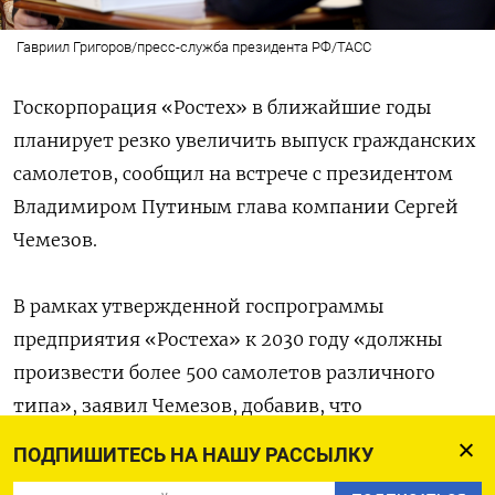
Гавриил Григоров/пресс-служба президента РФ/ТАСС
Госкорпорация «Ростех» в ближайшие годы
планирует резко увеличить выпуск гражданских
самолетов, сообщил на встрече с президентом
Владимиром Путиным глава компании Сергей
Чемезов.
В рамках утвержденной госпрограммы
предприятия «Ростеха» к 2030 году «должны
произвести более 500 самолетов различного
типа», заявил Чемезов, добавив, что
производство гражданских самолетов — это
ПОДПИШИТЕСЬ НА НАШУ РАССЫЛКУ
основной проект госкорпорации помимо