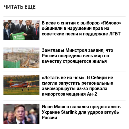
ЧИТАТЬ ЕЩЕ
В иске о снятии с выборов «Яблоко»
обвинили в нарушении прав на
советские песни и поддержке ЛГБТ
Замглавы Минстроя заявил, что
Россия опередила весь мир по
качеству строящегося жилья
«Летать не на чем». В Сибири не
смогли запустить региональные
авиамаршруты из-за провала
импортозамещения Ан-2
Илон Маск отказался предоставить
Украине Starlink для ударов вглубь
России