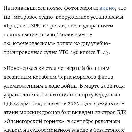
На появившихся позже фотографиях
видно
, что
112-метровое судно, вооруженное установками
«Град» и ПЗРК «Стрела», после удара почти
полностью затонуло. Также вместе
с «Новочеркасском» пошло ко дну учебно-
тренировочное судно УТС-150 класса Т-43.
«Новочеркасск» стал четвертый большим
десантным кораблем Черноморского флота,
уничтоженным в ходе войны. В марте 2022 года
украинские силы потопили в порту Бердянска
БДК «Саратов»; в августе 2023 года в результате
атаки морских дронов был выведен из строя БДК
«Оленегорский горняк»; в сентябре ракетным
ударом на судоремонтном заводе в Севастополе