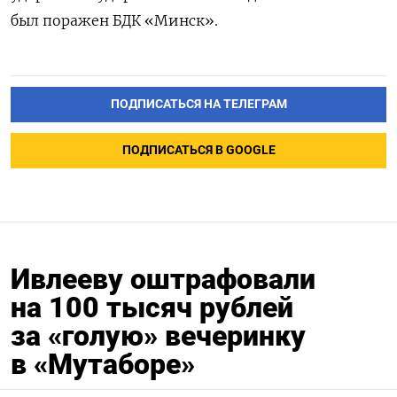
был поражен БДК «Минск».
ПОДПИСАТЬСЯ НА ТЕЛЕГРАМ
ПОДПИСАТЬСЯ В GOOGLE
Ивлееву оштрафовали
на 100 тысяч рублей
за «голую» вечеринку
в «Мутаборе»