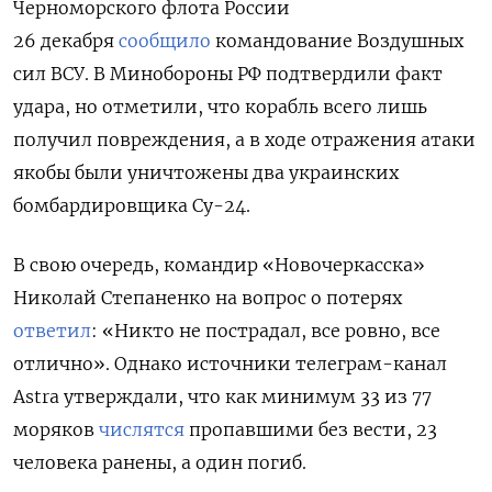
Черноморского флота России
26 декабря
сообщило
командование Воздушных
сил ВСУ. В Минобороны РФ подтвердили факт
удара, но отметили, что корабль всего лишь
получил повреждения, а в ходе отражения атаки
якобы были уничтожены два украинских
бомбардировщика Су-24.
В свою очередь, командир «Новочеркасска»
Николай Степаненко
на вопрос о потерях
ответил
: «Никто не пострадал, все ровно, все
отлично». Однако источники телеграм-канал
Astra утверждали, что как минимум 33 из 77
моряков
числятся
пропавшими без вести, 23
человека ранены, а один погиб.