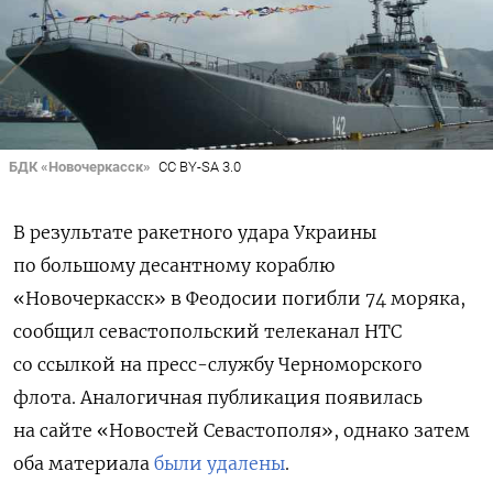
БДК «Новочеркасск»
CC BY-SA 3.0
В результате ракетного удара Украины
по большому десантному кораблю
«Новочеркасск» в Феодосии погибли 74 моряка,
сообщил севастопольский телеканал НТС
со ссылкой на пресс-службу Черноморского
флота. Аналогичная публикация появилась
на сайте «Новостей Севастополя», однако затем
оба материала
были
удалены
.