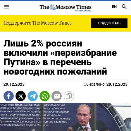
EN
РУССКАЯ СЛУЖБА
Поддержите The Moscow Times
ПОДДЕРЖАТЬ
Лишь 2% россиян
включили «переизбрание
Путина» в перечень
новогодних пожеланий
29.12.2023
Обновлено:
29.12.2023