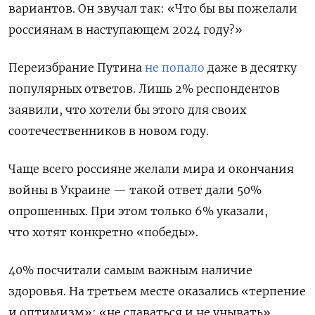
вариантов. Он звучал так: «Что бы вы пожелали
россиянам в наступающем 2024 году?»
Переизбрание Путина
не попало
даже в десятку
популярных ответов.
Лишь 2% респондентов
заявили, что хотели бы этого для своих
соотечественников в новом году.
Чаще всего россияне желали мира и окончания
войны в Украине — такой ответ дали 50%
опрошенных. При этом только 6% указали,
что
хотят конкретно «победы».
40% посчитали самым важным наличие
здоровья. На третьем месте оказались
«терпение
и оптимизм»: «не сдаваться и не унывать»