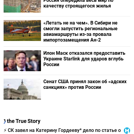
Россия опередила весь мир по
качеству строящегося жилья
«Летать не на чем». В Сибири не
смогли запустить региональные
авиамаршруты из-за провала
импортозамещения Ан-2
Илон Маск отказался предоставить
Украине Starlink для ударов вглубь
России
Сенат США принял закон об «адских
санкциях» против России