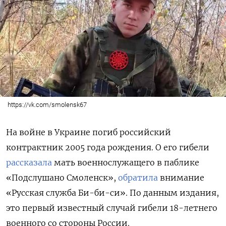
https://vk.com/smolensk67
На войне в Украине погиб российский
контрактник 2005 года рождения. О его гибели
рассказала
мать военнослужащего в паблике
«Подслушано Смоленск»,
обратила
внимание
«Русская служба Би-би-си». По данным издания,
это первый известный случай гибели 18-летнего
военного со стороны России.