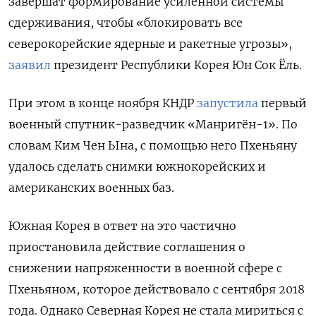
завершат формирование усиленной системы
сдерживания, чтобы «блокировать все
северокорейские ядерные и ракетные угрозы»,
заявил
президент Республики Корея Юн Сок Ёль.
При этом в конце ноября КНДР
запустила
первый
военный спутник-разведчик «Манригён-1». По
словам Ким Чен Ына, с помощью него Пхеньяну
удалось сделать снимки южнокорейских и
американских военных баз.
Южная Корея в ответ на это частично
приостановила действие соглашения о
снижении напряженности в военной сфере с
Пхеньяном, которое действовало с сентября 2018
года. Однако Северная Корея не стала мириться с