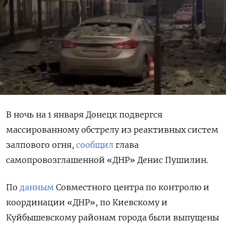
В ночь на 1 января Донецк подвергся
массированному обстрелу из реактивных систем
залпового огня,
сообщил
глава
самопровозглашенной «ДНР» Денис Пушилин.
По
данным
Совместного центра по контролю и
координации «ДНР», по Киевскому и
Куйбышевскому районам города были выпущены