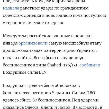
представитель МИД РФ Мария Захарова
назвала
ракетные удары по гражданским
объектам Донецка в новогоднюю ночь поступком
«террористического зверья».
Между тем российские военные в ночь на 1
января
организовали
самую масштабную атаку
дронов-камикадзе на территорию Украины с
начала войны. Всего было выпущено 90
беспилотников типа Shahed-136/131,
сообщили
Воздушные силы ВСУ.
Воздушная тревога была объявлена в
большинстве регионов Украины. Силам ПВО
удалось сбить 87 беспилотников. Под ударами
оказались Одесса, Днепр и Львов. В частности, в