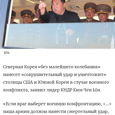
EPA
Северная Корея «без малейшего колебания»
нанесет «сокрушительный удар и уничтожит»
столицы США и Южной Кореи в случае военного
конфликта, заявил лидер КНДР Ким Чен Ын.
«Если враг выберет военную конфронтацию, <…>
наша армия должна нанести смертельный удар,