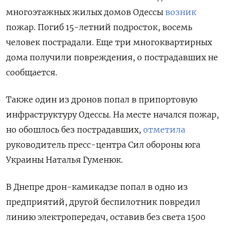
многоэтажных жилых домов Одессы
возник
пожар. Погиб 15-летний подросток, восемь
человек пострадали. Еще три многоквартирных
дома получили повреждения, о пострадавших не
сообщается.
Также один из дронов попал в припортовую
инфраструктуру Одессы. На месте начался пожар,
но обошлось без пострадавших,
отметила
руководитель пресс-центра Сил обороны юга
Украины Наталья Гуменюк.
В Днепре дрон-камикадзе попал в одно из
предприятий, другой беспилотник повредил
линию электропередач, оставив без света 1500