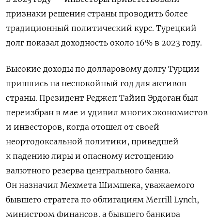
признаки решения страны проводить более
традиционный политический курс. Турецкий
долг показал доходность около 16% в 2023 году.
Высокие доходы по долларовому долгу Турции
пришлись на неспокойный год для активов
страны. Президент Реджеп Тайип Эрдоган был
переизбран в мае и удивил многих экономистов
и инвесторов, когда отошел от своей
неортодоксальной политики, приведшей
к падению лиры и опасному истощению
валютного резерва центрального банка.
Он назначил Мехмета Шимшека, уважаемого
бывшего стратега по облигациям Merrill Lynch,
министром финансов, а бывшего банкира