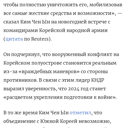
чтобы полностью уничтожить его, мобилизовав
все самые жесткие средства и возможности», —
сказал Ким Чен Ын на новогодней встрече с
командирами Корейской народной армии
(
цитата
по Reuters).
Он подчеркнул, что вооруженный конфликт на
Корейском полуострове становится реальным
из-за «враждебных маневров» со стороны
противников. В связи с этим лидер КНДР
выразил уверенность, что 2024 год станет
«расцветом укрепления подготовки к войне».
В то же время Ким Чен Ын
отметил
, что
объединение с Южной Кореей невозможно,