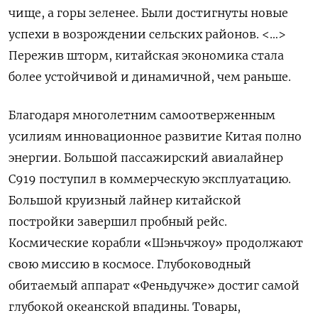
чище, а горы зеленее. Были достигнуты новые
успехи в возрождении сельских районов. <…>
Пережив шторм, китайская экономика стала
более устойчивой и динамичной, чем раньше.
Благодаря многолетним самоотверженным
усилиям инновационное развитие Китая полно
энергии. Большой пассажирский авиалайнер
C919 поступил в коммерческую эксплуатацию.
Большой круизный лайнер китайской
постройки завершил пробный рейс.
Космические корабли «Шэньчжоу» продолжают
свою миссию в космосе. Глубоководный
обитаемый аппарат «Феньдучже» достиг самой
глубокой океанской впадины. Товары,