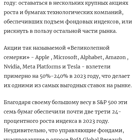
году: оставаться в нескольких крупных акциях
роста и бумагах технологических компаний,
обеспечивших подъем фондовых индексов, или
рискнуть в пользу остальной части рынка.
Акции так называемой «Великолепной
семерки» - Apple , Microsoft, Alphabet, Amazon ,
Nvidia, Meta Platforms и Tesla - взлетели
примерно на 50%-240% в 2023 году, что делает
их одними из самых выгодных ставок на рынке.
Благодаря своему большому весу в S&P 500 эти
семь бумаг обеспечили почти две трети 24-
процентного роста индекса в 2023 году.
Неудивительно, что управляющие фондами,
участвовавшие в опросе BofA Global Research,