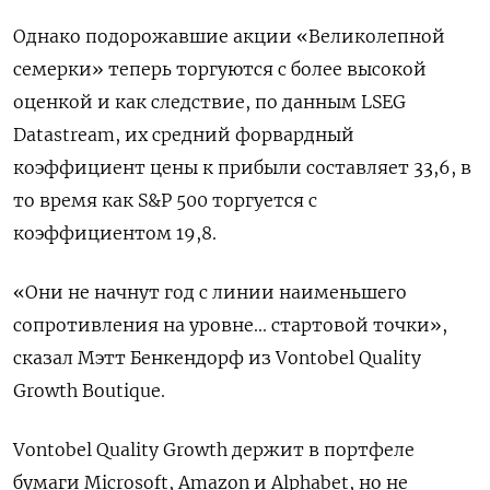
Однако подорожавшие акции «Великолепной
семерки» теперь торгуются с более высокой
оценкой и как следствие, по данным LSEG
Datastream, их средний форвардный
коэффициент цены к прибыли составляет 33,6, в
то время как S&P 500 торгуется с
коэффициентом 19,8.
«Они не начнут год с линии наименьшего
сопротивления на уровне... стартовой точки»,
сказал Мэтт Бенкендорф из Vontobel Quality
Growth Boutique.
Vontobel Quality Growth держит в портфеле
бумаги Microsoft, Amazon и Alphabet, но не