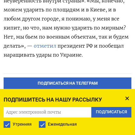
неуверенность внутри страны». «Мы, конечно,
можем ударить по площадям и в Киеве, и в
любом другом городе, я понимаю, у меня все
кипит, но что, нам нужно ударить по мирным?
Нет, мы бьем по военным объектам, так и будем
делать», —
отметил
президент РФ и пообещал
наращивать удары по Украине.
ПОДПИСАТЬСЯ НА ТЕЛЕГРАМ
ПОДПИСАТЬСЯ В GOOGLE
ПОДПИШИТЕСЬ НА НАШУ РАССЫЛКУ
ПОДПИСАТЬСЯ
Утренняя
Еженедельная