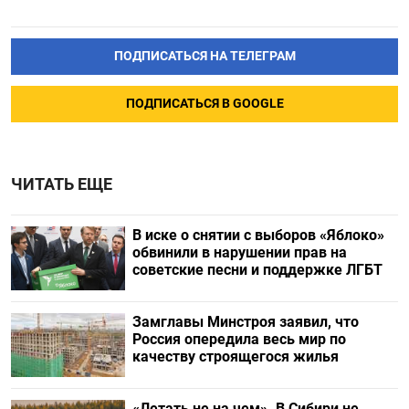
ПОДПИСАТЬСЯ НА ТЕЛЕГРАМ
ПОДПИСАТЬСЯ В GOOGLE
ЧИТАТЬ ЕЩЕ
В иске о снятии с выборов «Яблоко»
обвинили в нарушении прав на
советские песни и поддержке ЛГБТ
Замглавы Минстроя заявил, что
Россия опередила весь мир по
качеству строящегося жилья
«Летать не на чем». В Сибири не