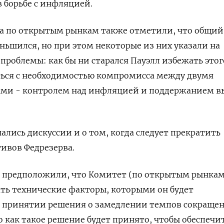
в борьбе с инфляцией.
а по открытым рынкам также отметили, что общий
ьшился, но при этом некоторые из них указали на
проблемы: как бы ни старался Пауэлл избежать этог
ться с необходимостью компромисса между двумя
ми - контролем над инфляцией и поддержанием в
ались дискуссии и о том, когда следует прекратить
ивов Федрезерва.
 предположили, что Комитет (по открытым рынкам
ть технические факторы, которыми он будет
и принятии решения о замедлении темпов сокраще
го как такое решение будет принято, чтобы обеспечи