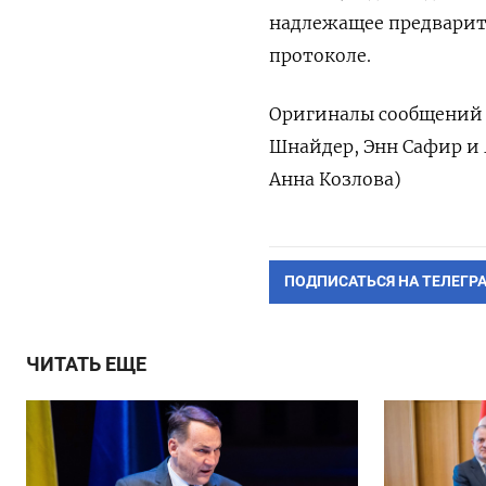
надлежащее предварит
протоколе.
Оригиналы сообщений н
Шнайдер, Энн Сафир и 
Анна Козлова)
ПОДПИСАТЬСЯ НА ТЕЛЕГР
ЧИТАТЬ ЕЩЕ