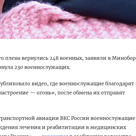
го плена вернулись 248 военных, заявили в Минобор
рнула 230 военнослужащих.
убликовало видео, где военнослужащие благодарят
«настроение — огонь», после обмена их отправят
ранспортной авиации ВКС России военнослужащие 
ждения лечения и реабилитации в медицинских