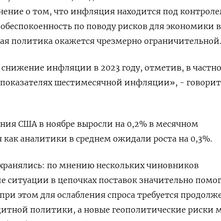
нение о том, что инфляция находится под контроле
беспокоенность по поводу рисков для экономики в 
ая политика окажется чрезмерно ограничительной
 снижение инфляции в 2023 году, отметив, в частно
 показателях шестимесячной инфляции», - говорит
ния США в ноябре выросли на 0,2% в месячном
я как аналитики в среднем ожидали роста на 0,3%.
охранялись: по мнению нескольких чиновников
е ситуации в цепочках поставок значительно помо
ри этом для ослабления спроса требуется продолж
итной политики, а новые геополитические риски 