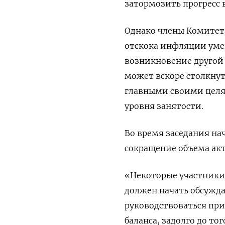
затормозить прогресс 
Однако члены Комитет
отскока инфляции умен
возникновение другой 
может вскоре столкну
главными своими целя
уровня занятости.
Во время заседания нач
сокращение объема акт
«Некоторые участники
должен начать обсужда
руководствоваться пр
баланса, задолго до то