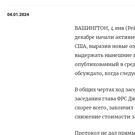
04.01.2024
ВАШИНГТОН, 4 янв (Ре
декабре начали актив
США, выразив новые оп
выдержать нынешние в
опубликованный в сред
обсуждало, когда следу
В общих чертах ход за
заседания глава ФРС Д
скорее всего, закончи
снижение стоимости за
Протокол не дал прямы