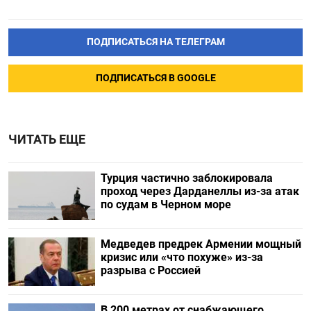
ПОДПИСАТЬСЯ НА ТЕЛЕГРАМ
ПОДПИСАТЬСЯ В GOOGLE
ЧИТАТЬ ЕЩЕ
Турция частично заблокировала
проход через Дарданеллы из-за атак
по судам в Черном море
Медведев предрек Армении мощный
кризис или «что похуже» из-за
разрыва с Россией
В 200 метрах от снабжающего