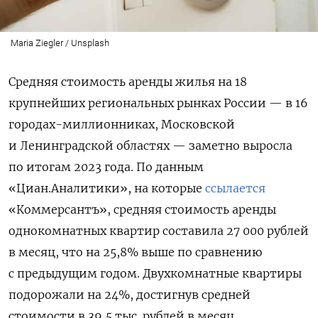
Maria Ziegler / Unsplash
Cредняя стоимость аренды жилья на 18
крупнейших региональных рынках России — в 16
городах-миллионниках, Московской
и Ленинградской областях — заметно выросла
по итогам 2023 года. По данным
«Циан.Аналитики», на которые
ссылается
«Коммерсантъ», средняя стоимость аренды
однокомнатных квартир составила 27 000 рублей
в месяц, что на 25,8% выше по сравнению
с предыдущим годом. Двухкомнатные квартиры
подорожали на 24%, достигнув средней
стоимости в 39,5 тыс. рублей в месяц.