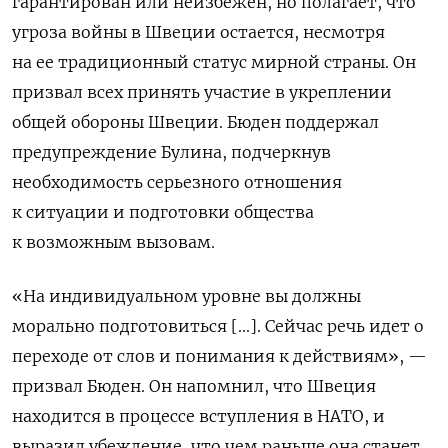
гарантирован или неизбежен, но полагает, что
угроза войны в Швеции остается, несмотря
на ее традиционный статус мирной страны. Он
призвал всех принять участие в укреплении
общей обороны Швеции. Бюден поддержал
предупреждение Булина, подчеркнув
необходимость серьезного отношения
к ситуации и подготовки общества
к возможным вызовам.
«На индивидуальном уровне вы должны
морально подготовиться [...]. Сейчас речь идет о
переходе от слов и понимания к действиям», —
призвал Бюден. Он напомнил, что Швеция
находится в процессе вступления в НАТО, и
выразил убеждение, что чем раньше она станет