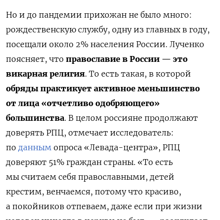
Но и до пандемии прихожан не было много:
рождественскую службу, одну из главных в году,
посещали около 2% населения России. Лученко
поясняет, что
православие в России — это
викарная религия
. То есть такая, в которой
обряды практикует активное меньшинство
от лица «отчетливо одобряющего»
большинства
. В целом россияне продолжают
доверять РПЦ, отмечает исследователь:
по
данным
опроса «Левада-центра», РПЦ
доверяют 51% граждан страны. «То есть
мы считаем себя православными, детей
крестим, венчаемся, потому что красиво,
а покойников отпеваем, даже если при жизни