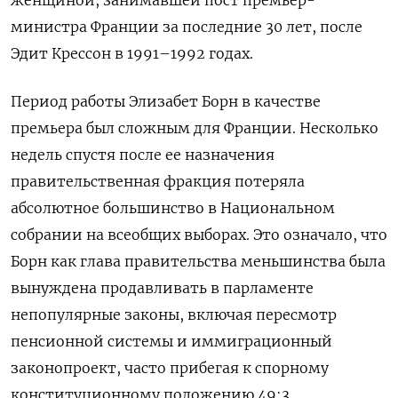
женщиной, занимавшей пост премьер-
министра Франции за последние 30 лет, после
Эдит Крессон в 1991–1992 годах.
Период работы Элизабет Борн в качестве
премьера был сложным для Франции. Несколько
недель спустя после ее назначения
правительственная фракция потеряла
абсолютное большинство в Национальном
собрании на всеобщих выборах. Это означало, что
Борн как глава правительства меньшинства была
вынуждена продавливать в парламенте
непопулярные законы, включая пересмотр
пенсионной системы и иммиграционный
законопроект, часто прибегая к спорному
конституционному положению 49:3,