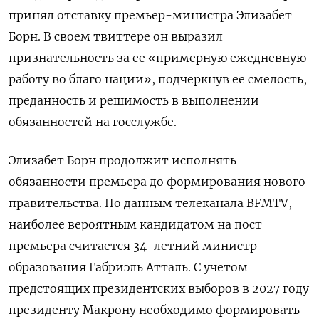
принял отставку премьер-министра Элизабет
Борн. В своем твиттере он выразил
признательность за ее «примерную ежедневную
работу во благо нации», подчеркнув ее смелость,
преданность и решимость в выполнении
обязанностей на госслужбе.
Элизабет Борн продолжит исполнять
обязанности премьера до формирования нового
правительства. По данным телеканала BFMTV,
наиболее вероятным кандидатом на пост
премьера считается 34-летний министр
образования Габриэль Атталь. С учетом
предстоящих президентских выборов в 2027 году
президенту Макрону необходимо формировать