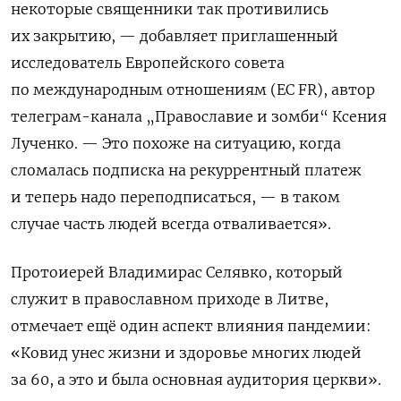
некоторые священники так противились
их закрытию, — добавляет приглашенный
исследователь Европейского совета
по международным отношениям (EC FR), автор
телеграм-канала „Православие и зомби“ Ксения
Лученко. — Это похоже на ситуацию, когда
сломалась подписка на рекуррентный платеж
и теперь надо переподписаться, — в таком
случае часть людей всегда отваливается».
Протоиерей Владимирас Селявко, который
служит в православном приходе в Литве,
отмечает ещё один аспект влияния пандемии:
«Ковид унес жизни и здоровье многих людей
за 60, а это и была основная аудитория церкви».