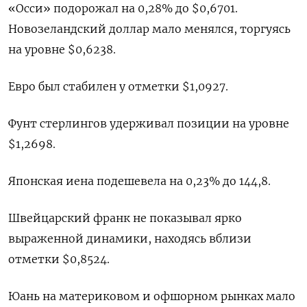
«Осси» подорожал на 0,28% до $0,6701​.
Новозеландский доллар мало менялся, торгуясь
на уровне $0,6238​.
Евро был стабилен у отметки $1,0927​.
Фунт стерлингов удерживал позиции на уровне
$1,2698​.
Японская иена подешевела на 0,23%​ до 144,8.
Швейцарский франк не показывал ярко
выраженной динамики, находясь вблизи
отметки $0,8524​.
Юань на материковом и офшорном рынках мало