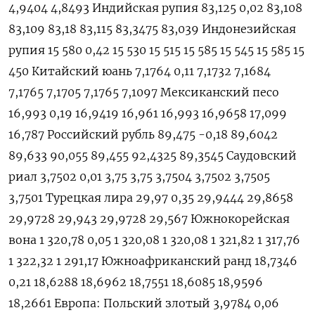
4,9404 4,8493 Индийская рупия 83,125 0,02 83,108
83,109 83,18 83,115 83,3475 83,039 Индонезийская
рупия 15 580 0,42 15 530 15 515 15 585 15 545 15 585 15
450 Китайский юань 7,1764 0,11 7,1732 7,1684
7,1765 7,1705 7,1765 7,1097 Мексиканский песо
16,993 0,19 16,9419 16,961 16,993 16,9658 17,099
16,787 Российский рубль 89,475 -0,18 89,6042
89,633 90,055 89,455 92,4325 89,3545 Саудовский
риал 3,7502 0,01 3,75 3,75 3,7504 3,7502 3,7505
3,7501 Турецкая лира 29,97 0,35 29,9444 29,8658
29,9728 29,943 29,9728 29,567 Южнокорейская
вона 1 320,78 0,05 1 320,08 1 320,08 1 321,82 1 317,76
1 322,32 1 291,17 Южноафриканский ранд 18,7346
0,21 18,6288 18,6962 18,7551 18,6085 18,9596
18,2661 Европа: Польский злотый 3,9784 0,06