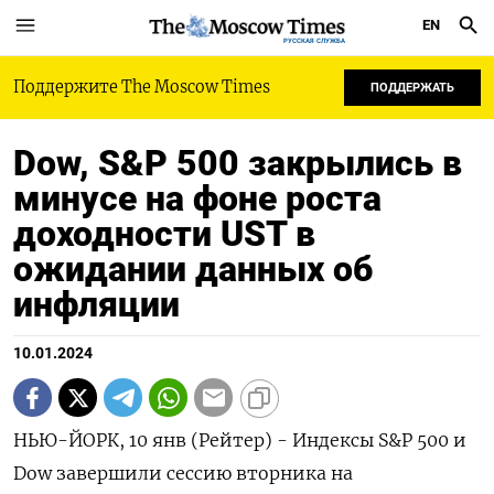
EN
РУССКАЯ СЛУЖБА
Поддержите The Moscow Times
ПОДДЕРЖАТЬ
Dow, S&P 500 закрылись в
минусе на фоне роста
доходности UST в
ожидании данных об
инфляции
10.01.2024
НЬЮ-ЙОРК, 10 янв (Рейтер) - Индексы S&P 500 и
Dow завершили сессию вторника на