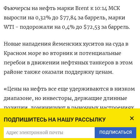
Фьючерсы на нефть марки Brent к 10:14 МСК
выросли на 0,32% до $77,84 за баррель, марки
WTI - подорожали на 0,4% до $72,53 за баррель.
Новые нападения йеменских хуситов на суда в
Красном море во вторник и потенциальные
перебои в движении нефтяных танкеров в этом
районе также оказали поддержку ценам.
«Цены на нефть все еще удерживаются в низком
диапазоне, но инвесторы, держащие длинные
позиции, доминируют в рыночных настроениях
в данный конкретный момент», - сказали
ПОДПИШИТЕСЬ НА НАШУ РАССЫЛКУ
аналитики из Haitong Futures, подразумевая
ПОДПИСАТЬСЯ
инвесторов, покупающих фьючерсы в ожидании