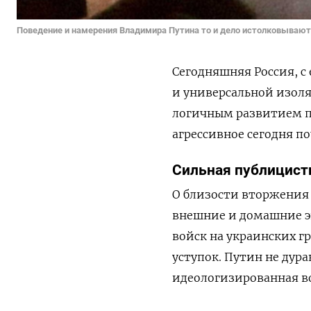
Поведение и намерения Владимира Путина то и дело истолковывают
Сегодняшняя Россия, 
и универсальной изоля
логичным развитием пр
агрессивное сегодня п
Сильная публицист
О близости вторжения 
внешние и домашние эк
войск на украинских г
уступок. Путин не дура
идеологизированная во