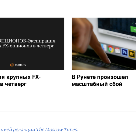
я крупных FX-
В Рунете произошел
в четверг
масштабный сбой
ицией редакции The Moscow Times.