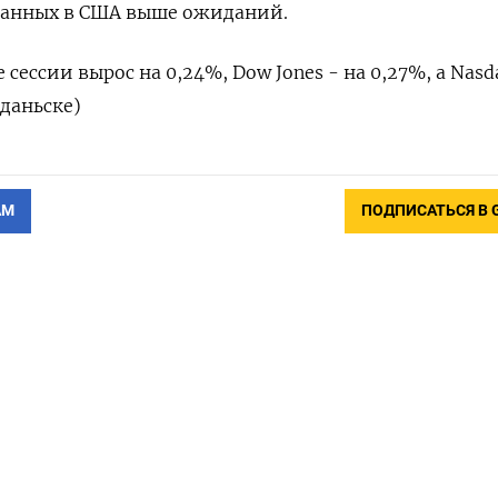
анных в США выше ожиданий.
 сессии вырос на 0,24%, Dow Jones - на 0,27%, а Nasd
Гданьске)
АМ
ПОДПИСАТЬСЯ В 