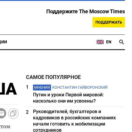
Поддержите The Moscow Times
ПОДДЕРЖАТЬ
ЦИИ
EN
САМОЕ ПОПУЛЯРНОЕ
ША
1
МНЕНИЯ
КОНСТАНТИН ГАЙВОРОНСКИЙ
Путин и уроки Первой мировой:
насколько они им усвоены?
Руководителей, бухгалтеров и
2
кадровиков в российских компаниях
начали готовить к мобилизации
стом
сотрудников