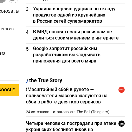
Украина впервые ударила по складу
3
союза, в
продуктов одной из крупнейших
в России сетей супермаркетов
ческих
В МВД посоветовали россиянам не
4
делиться своим мнением в интернете
Google запретит российским
5
на
разработчикам выкладывать
приложения для всего мира
GOOGLE