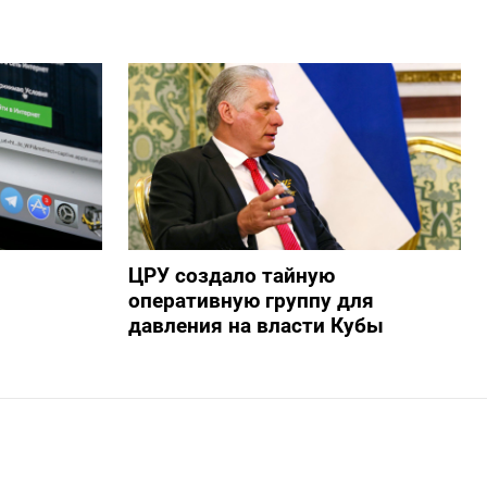
ЦРУ создало тайную
оперативную группу для
давления на власти Кубы