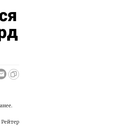
ся
лрд
анее.
 Рейтер