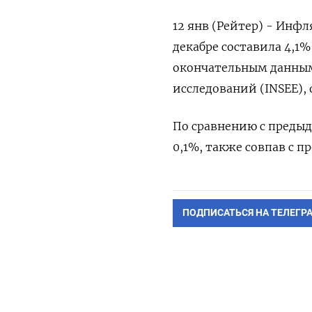
12 янв (Рейтер) - Инф
декабре составила 4,1%
окончательным данным
исследований (INSEE),
По сравнению с преды
0,1%, также совпав с п
ПОДПИСАТЬСЯ НА ТЕЛЕГР