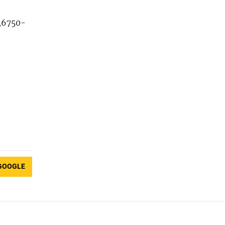
,6750-
GOOGLE