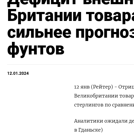
Британии товар
сильнее прогноз
фунтов
12.01.2024
12 янв (Рейтер) - Отр
Великобритании товара
стерлингов по сравнен
Аналитики ожидали деф
в Гданьске)