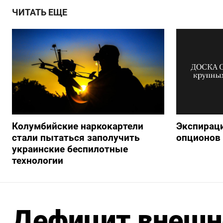
ЧИТАТЬ ЕЩЕ
Колумбийские наркокартели
Экспираци
стали пытаться заполучить
опционов 
украинские беспилотные
технологии
Дефицит внешн