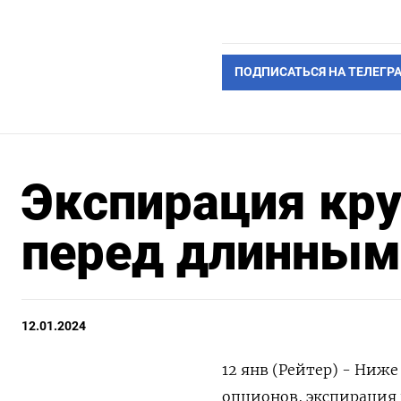
ПОДПИСАТЬСЯ НА ТЕЛЕГР
Экспирация кр
перед длинным
12.01.2024
12 янв (Рейтер) - Ниж
опционов, экспирация к