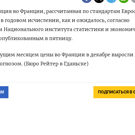
ляция во Франции, рассчитанная по стандартам Евро
 в годовом исчислении, как и ожидалось, согласно
 Национального института статистики и экономи
 опубликованным в пятницу.
дущим месяцем цены во Франции в декабре выросли 
рогнозом. (Бюро Рейтер в Гданьске)
АМ
ПОДПИСАТЬСЯ В 