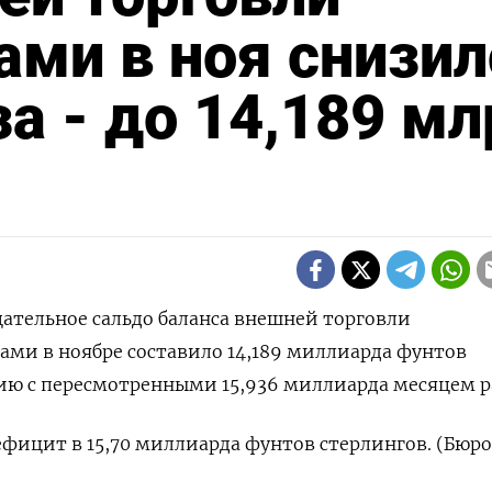
ами в ноя снизил
а - до 14,189 м
ицательное сальдо баланса внешней торговли
ми в ноябре составило 14,189 миллиарда фунтов
ию с пересмотренными 15,936 миллиарда месяцем р
ицит в 15,70 миллиарда фунтов стерлингов. (Бюро