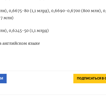
н), 0,6675-80 (1,1 млрд), 0,6690-0,6700 (800 млн), 0
67 млн)
н), 0,6245-50 (1,1 млрд)
а английском языке
АМ
ПОДПИСАТЬСЯ В 