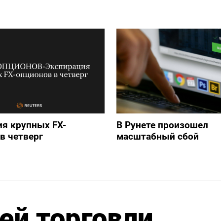
я крупных FX-
В Рунете произошел
в четверг
масштабный сбой
ей торговли