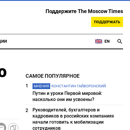
Поддержите The Moscow Times
ПОДДЕРЖАТЬ
ЦИИ
EN
о
САМОЕ ПОПУЛЯРНОЕ
1
МНЕНИЯ
КОНСТАНТИН ГАЙВОРОНСКИЙ
Путин и уроки Первой мировой:
насколько они им усвоены?
Руководителей, бухгалтеров и
2
кадровиков в российских компаниях
начали готовить к мобилизации
сотрудников