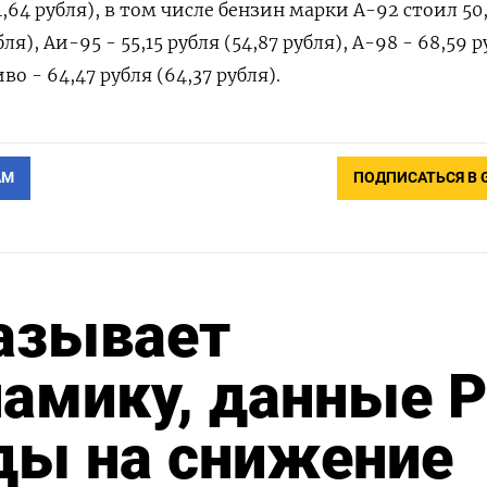
4,64 рубля), в том числе бензин марки А-92 стоил 50,
ля), Аи-95 - 55,15 рубля (54,87 рубля), А-98 - 68,59 
во - 64,47 рубля (64,37 рубля).
АМ
ПОДПИСАТЬСЯ В 
азывает
амику, данные P
ды на снижение