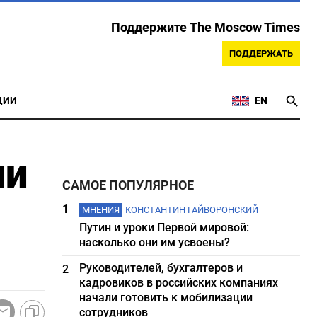
Поддержите The Moscow Times
ПОДДЕРЖАТЬ
ЦИИ
EN
ли
САМОЕ ПОПУЛЯРНОЕ
1
МНЕНИЯ
КОНСТАНТИН ГАЙВОРОНСКИЙ
Путин и уроки Первой мировой:
насколько они им усвоены?
Руководителей, бухгалтеров и
2
кадровиков в российских компаниях
начали готовить к мобилизации
сотрудников