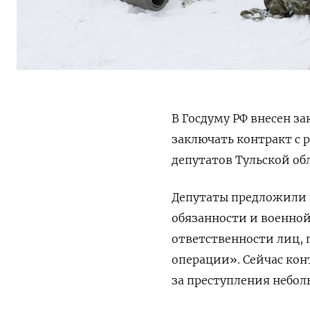
В Госдуму РФ внесен з
заключать контракт с 
депутатов Тульской об
Депутаты предложили и
обязанности и военной
ответственности лиц, 
операции». Сейчас кон
за преступления небол