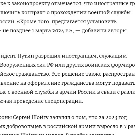
ке к законопроекту отмечается, что иностранные г
ключить контракт о прохождении военной службы
оссии. «Кроме того, предлагается установить
 не позднее 1 марта 2024 г.», — добавили авторы
резидент Путин разрешил иностранцам, служащим
е Вооруженных сил РФ или других воинских формир
ийское гражданство. Это решение также распростран
аявление на оформление гражданства могут подават
ые с военной службы в армии России в связи с раз
ючая проведение спецоперации.
оны Сергей Шойгу заявлял о том, что за 2023 год
х добровольцев в российской армии выросло в 7 раз