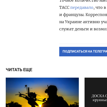
Точное количество нае
ТАСС
передавало
, что 
и французы. Корреспо
на Украине активно уч
служат деньги и возмо
ПОДПИСАТЬСЯ НА ТЕЛЕГР
ЧИТАТЬ ЕЩЕ