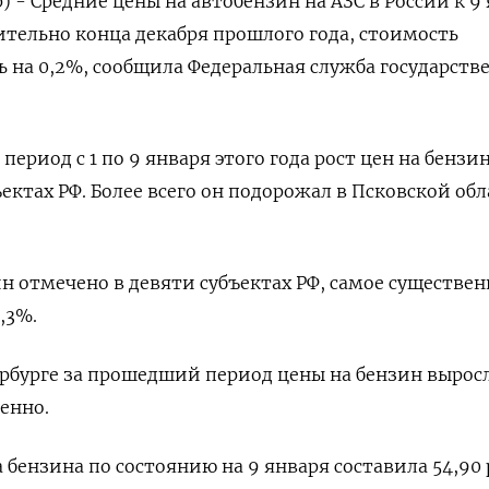
) - Средние цены на автобензин на АЗС в России к 9
ительно конца декабря прошлого года, стоимость
 на 0,2%, сообщила Федеральная служба государств
период с 1 по 9 января этого года рост цен на бензи
ектах РФ. Более всего он подорожал в Псковской обл
н отмечено в девяти субъектах РФ, самое существен
,3%.
рбурге за прошедший период цены на бензин вырос
енно.
 бензина по состоянию на 9 января составила 54,90 