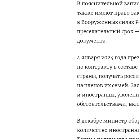
В пояснительной запис
также имеют право за
в Вооруженных силах Р
пресекательный срок —
документа.
4 января 2024 года п
по контракту в состав
страны, получать росс
на членов их семей. З
и иностранцы, уволенн
обстоятельствами, вкл
В декабре министр обор
количество иностранны