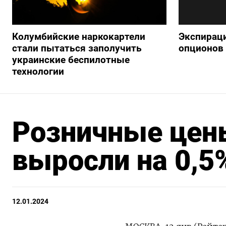
Колумбийские наркокартели
Экспираци
стали пытаться заполучить
опционов 
украинские беспилотные
технологии
Розничные цены
выросли на 0,5
12.01.2024