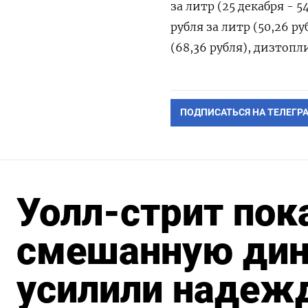
за литр (25 декабря - 5
рубля за литр (50,26 руб
(68,36 рубля), дизтопли
ПОДПИСАТЬСЯ НА ТЕЛЕГР
Уолл-стрит пок
смешанную дин
усилили надеж