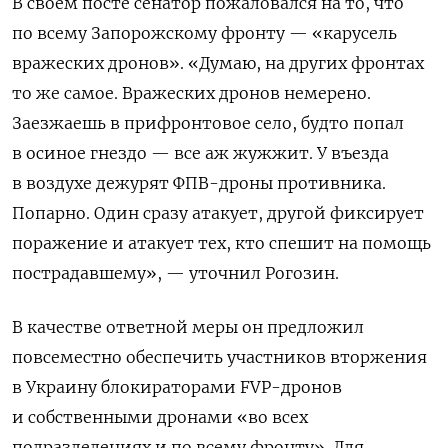
В своем посте сенатор пожаловался на то, что
по всему Запорожскому фронту — «карусель
вражеских дронов». «Думаю, на других фронтах
то же самое. Вражеских дронов немерено.
Заезжаешь в прифронтовое село, будто попал
в осиное гнездо — все аж жужжит. У въезда
в воздухе дежурят ФПВ-дроны противника.
Попарно. Один сразу атакует, другой фиксирует
поражение и атакует тех, кто спешит на помощь
пострадавшему», — уточнил Рогозин.
В качестве ответной меры он предложил
повсеместно обеспечить участников вторжения
в Украину блокираторами FVP-дронов
и собственными дронами «во всех
подразделениях и по всему фронту». Для