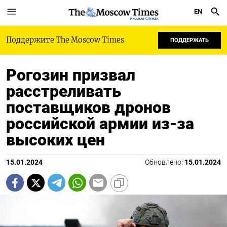
EN
РУССКАЯ СЛУЖБА
Поддержите The Moscow Times
ПОДДЕРЖАТЬ
Рогозин призвал
расстреливать
поставщиков дронов
российской армии из-за
высоких цен
15.01.2024
Обновлено:
15.01.2024