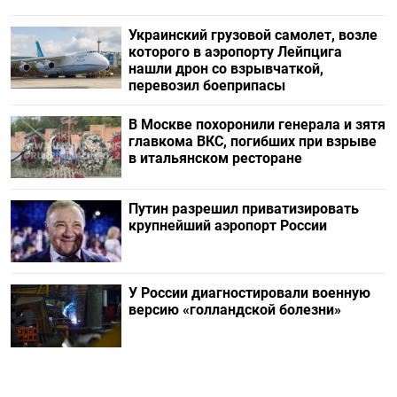
Украинский грузовой самолет, возле
которого в аэропорту Лейпцига
нашли дрон со взрывчаткой,
перевозил боеприпасы
В Москве похоронили генерала и зятя
главкома ВКС, погибших при взрыве
в итальянском ресторане
Путин разрешил приватизировать
крупнейший аэропорт России
У России диагностировали военную
версию «голландской болезни»