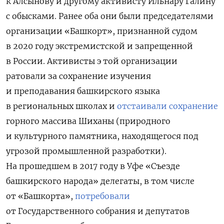
к Алсынову и другому активисту Ильнару Галину
с обысками. Ранее оба они были председателями
организации «Башкорт», признанной судом
в 2020 году экстремистской и запрещенной
в России. Активисты э той организации
ратовали за сохранение изучения
и преподавания башкирского языка
в региональных школах и
отстаивали сохранение
горного массива Шиханы (природного
и культурного памятника, находящегося под
угрозой промышленной разработки).
На прошедшем в 2017 году в Уфе «Съезде
башкирского народа» делегаты, в том числе
от «Башкорта»,
потребовали
от Государственного собрания и депутатов