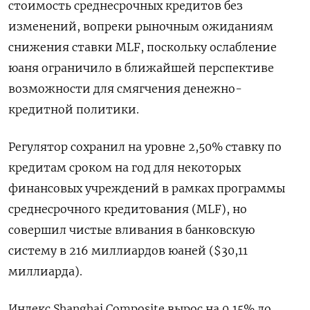
стоимость среднесрочных кредитов без
изменений, вопреки рыночным ожиданиям
снижения ставки MLF, поскольку ослабление
юаня ограничило в ближайшей перспективе
возможности для смягчения денежно-
кредитной политики.
Регулятор сохранил на уровне 2,50% ставку по
кредитам сроком на год для некоторых
финансовых учреждений в рамках программы
среднесрочного кредитования (MLF), но
совершил чистые вливания в банковскую
систему в 216 миллиардов юаней ($30,11
миллиарда).
Индекс Shanghai Composite вырос на 0,15% до