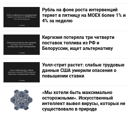
Рубль на фоне роста интервенций
теряет в пятницу на МОЕХ более 1% и
4% за неделю
Киргизия потеряла три четверти
поставок топлива из РФ и
Белоруссии, ищет альтернативу
Уолл-стрит растет: слабые трудовые
данные США умерили опасения о
повышении ставки
«Мы хотели быть максимально
осторожными». Искусственный
интеллект вывел вирусы, которых не
существовало в природе