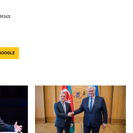
ямых
GOOGLE