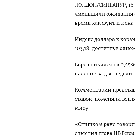
ЛОНДОН/СИНГАПУР, 16 я
уменьшили ожидания о
время как фунт и иена
Индекс доллара к корзи
103,18​, достигнув одн
Евро снизился на 0,55%
падение за две недели.
Комментарии представ
ставок, поменяли взг
миру.
«Слишком рано говори
отметил глава ЦБ Герм