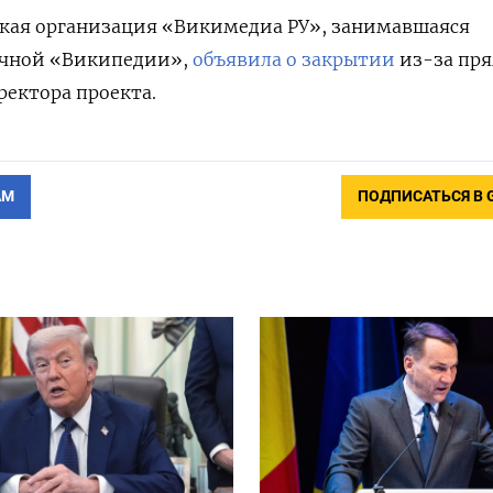
ская организация «Викимедиа РУ», занимавшаяся
ычной «Википедии»,
объявила о закрытии
из-за пр
ректора проекта.
АМ
ПОДПИСАТЬСЯ В 