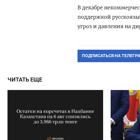
В декабре некоммерче
поддержкой русскояз
угроз и давления на ди
ПОДПИСАТЬСЯ НА ТЕЛЕГР
ЧИТАТЬ ЕЩЕ