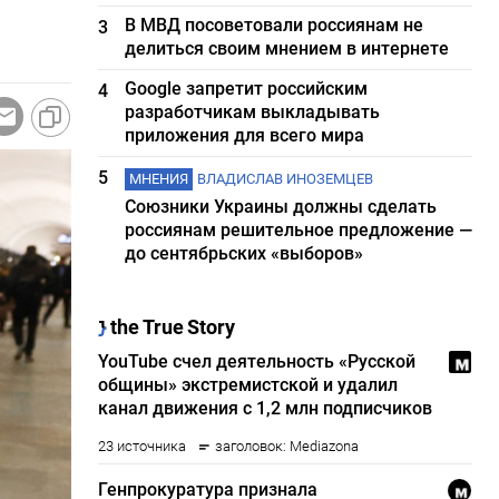
В МВД посоветовали россиянам не
3
делиться своим мнением в интернете
Google запретит российским
4
разработчикам выкладывать
приложения для всего мира
5
МНЕНИЯ
ВЛАДИСЛАВ ИНОЗЕМЦЕВ
Союзники Украины должны сделать
россиянам решительное предложение —
до сентябрьских «выборов»