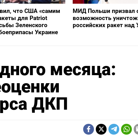
вил, что США «самим
МИД Польши призвал 
кеты для Patriot
возможность уничтож
сьбы Зеленского
российских ракет над 
боеприпасы Украине
одного месяца:
еоценки
урса ДКП