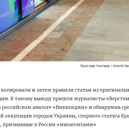
Ярослав Чингаев / Агентств
 копировали и затем правили статьи из оригиналь
дии. К такому выводу пришли журналисты «Верстки
в российском аналоге «Википедии» и обнаружив ср
й оккупации городов Украины, спорного статуса К
и, признанные в России «иноагентами»