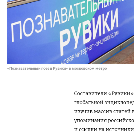
«Познавательный поезд Рувики» в московском метро
Составители «Рувики»
глобальной энциклопе
изучив массив статей 
упоминания российско
и ссылки на источник