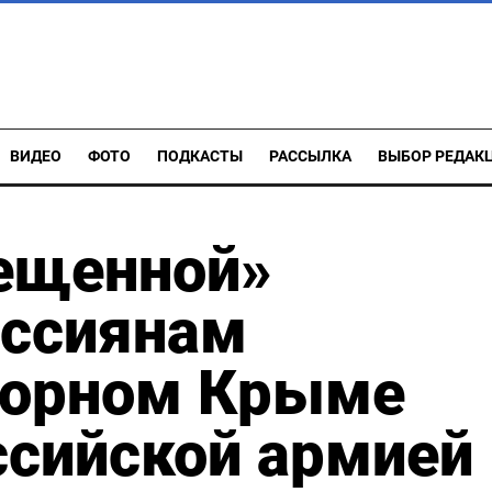
ВИДЕО
ФОТО
ПОДКАСТЫ
РАССЫЛКА
ВЫБОР РЕДАК
ещенной»
оссиянам
спорном Крыме
ссийской армией