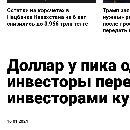
Остатки на корсчетах в
Трамп зая
Нацбанке Казахстана на 6 авг
нужны» ра
снизились до 3,966 трлн тенге
после про
передать 
Доллар у пика 
инвесторы пер
инвесторами к
16.01.2024