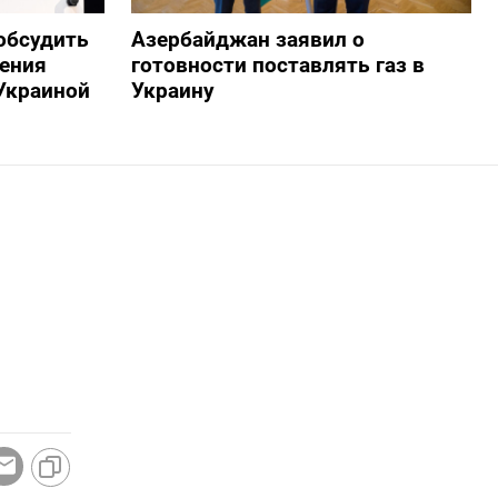
обсудить
Азербайджан заявил о
ения
готовности поставлять газ в
Украиной
Украину