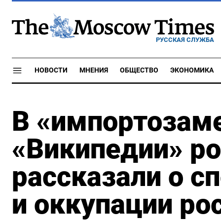
РУССКАЯ СЛУЖБА
НОВОСТИ
МНЕНИЯ
ОБЩЕСТВО
ЭКОНОМИКА
В «импортозам
«Википедии» р
рассказали о 
и оккупации ро