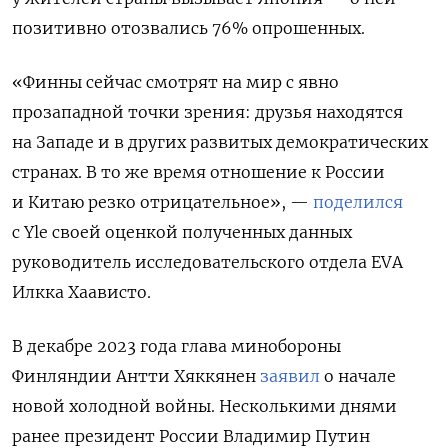
позитивно отозвались 76% опрошенных.
«Финны сейчас смотрят на мир с явно
прозападной точки зрения: друзья находятся
на Западе и в других развитых демократических
странах. В то же время отношение к России
и Китаю резко отрицательное», —
поделился
с Yle своей оценкой полученных данных
руководитель исследовательского отдела EVA
Илкка Хаависто.
В декабре 2023 года глава минобороны
Финляндии Антти Хяккянен
заявил
о начале
новой холодной войны. Несколькими днями
ранее президент России Владимир Путин