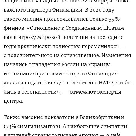
защитника западных ценностей в мире, а также
важного партнера Финляндии. В 2020 году
такого мнения придерживались только 39%
финнов. «Отношение к Соединенным Штатам
как к игроку мировой политики за последние
годы практически полностью переменилось —
с подозрительного на сочувственное. Изменения
начались с нападения России на Украину
и осознания финнами того, что Финляндия
должна подать заявку на членство в НАТО, чтобы
быть в безопасности», — отмечают эксперты
центра.
Также высокие показатели у Великобритании
(73% симпатизантов). А наибольшие симпатии
у жителей страны вызывает Япония — о ней