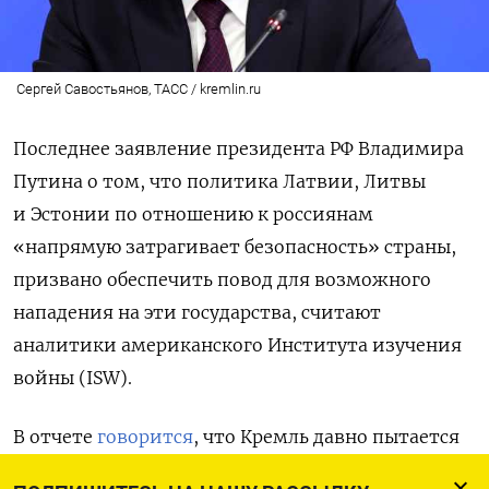
Сергей Савостьянов, ТАСС / kremlin.ru
Последнее заявление президента РФ Владимира
Путина о том, что политика Латвии, Литвы
и Эстонии по отношению к россиянам
«напрямую затрагивает безопасность» страны,
призвано обеспечить повод для возможного
нападения на эти государства, считают
аналитики американского Института изучения
войны (ISW).
В отчете
говорится
, что Кремль давно пытается
создать информационный фон для будущей