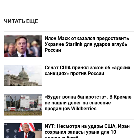
ЧИТАТЬ ЕЩЕ
Илон Маск отказался предоставить
Украине Starlink для ударов вглубь
России
Сенат США принял закон об «адских
санкциях» против России
«Будет волна банкротств». В Кремле
не нашли денег на спасение
продавцов Wildberries
NYT: Несмотря на удары США, Иран
сохранил запасы урана для 10
ядерных бомб