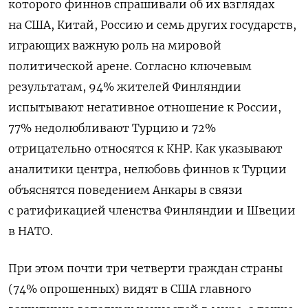
которого финнов спрашивали об их взглядах
на США, Китай, Россию и семь других государств,
играющих важную роль на мировой
политической арене. Согласно ключевым
результатам, 94% жителей Финляндии
испытывают негативное отношение к России,
77% недолюбливают Турцию и 72%
отрицательно относятся к КНР. Как указывают
аналитики центра, нелюбовь финнов к Турции
объяснятся поведением Анкары в связи
с ратификацией членства Финляндии и Швеции
в НАТО.
При этом почти три четверти граждан страны
(74% опрошенных) видят в США главного