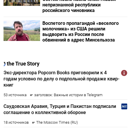
непризнанной республики
российского чиновника
Воспетого пропагандой «веселого
молочника» из США решили
выдворить из России после
обвинений в адрес Минсельхоза