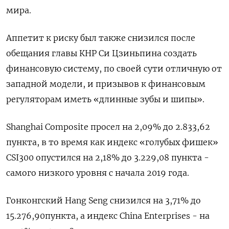
мира.
Аппетит к риску был также снизился после
обещания главы КНР Си Цзиньпина создать
финансовую систему, по своей сути отличную от
западной модели, и призывов к финансовым
регуляторам иметь «длинные зубы и шипы».
Shanghai Composite просел на 2,09% до 2.833,62
пункта, в то время как индекс «голубых фишек»
CSI300 опустился на 2,18% до 3.229,08 пункта -
самого низкого уровня с начала 2019 года.
Гонконгский Hang Seng снизился на 3,71% до
15.276,90​ пункта, а индекс China Enterprises - на