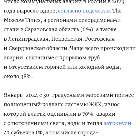
Число коммунальных аварий в России в 2023
года выросло вдвое,
согласно подсчетам
The
Moscow Times, а регионами рекордсменами
стали в Саратовская область (6%), а также
в Ленинградская, Пензенская, Ростовская
и Свердловская области. Чаще всего происходили
аварии, связанные с прорывом труб
и отсутствием горячей или холодной воды, —
около 38%.
Январь-2024 с 30-градусными морозами принес
полноценный коллапс системы ЖКХ, износ
которой власти оценивали в 70%: аварии
с отключениями света, воды и тепла
затронули
43 субъекта РФ, а том числе города-