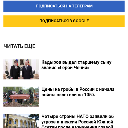
ПОДПИСАТЬСЯ НА ТЕЛЕГРАМ
ПОДПИСАТЬСЯ В GOOGLE
ЧИТАТЬ ЕЩЕ
Кадыров выдал старшему сыну
звание «Герой Чечни»
Цены на гробы в России с начала
войны взлетели на 105%
Четыре страны НАТО заявили об
угрозе аннексии Россией Южной
Осетии после назначения главой