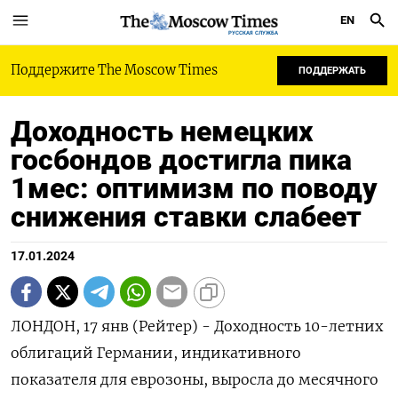
EN
РУССКАЯ СЛУЖБА
Поддержите The Moscow Times
ПОДДЕРЖАТЬ
Доходность немецких
госбондов достигла пика
1мес: оптимизм по поводу
снижения ставки слабеет
17.01.2024
ЛОНДОН, 17 янв (Рейтер) - Доходность 10-летних
облигаций Германии, индикативного
показателя для еврозоны, выросла до месячного