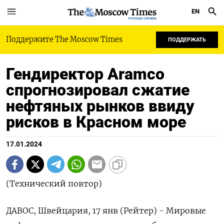
EN
РУССКАЯ СЛУЖБА
Поддержите The Moscow Times
ПОДДЕРЖАТЬ
Гендиректор Aramco
спрогнозировал сжатие
нефтяных рынков ввиду
рисков в Красном море
17.01.2024
(Технический повтор)
ДАВОС, Швейцария, 17 янв (Рейтер) - Мировые