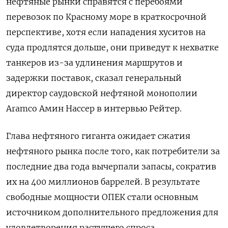
нефтяные рынки справятся с перебоями
перевозок по Красному море в краткосрочной
перспективе, хотя если нападения хуситов на
суда продлятся дольше, они приведут к нехватке
танкеров из-за удлинения маршрутов и
задержки поставок, сказал генеральный
директор саудовской нефтяной монополии
Aramco Амин Нассер в интервью Рейтер.
Глава нефтяного гиганта ожидает сжатия
нефтяного рынка после того, как потребители за
последние два года вычерпали запасы, сократив
их на 400 миллионов баррелей. В результате
свободные мощности ОПЕК стали основным
источником дополнительного предложения для
удовлетворения растущего спроса.