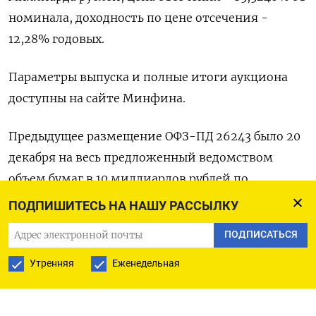
номинала, доходность по цене отсечения -
12,28% годовых.
Параметры выпуска и полные итоги аукциона
доступны на сайте Минфина.
Предыдущее размещение ОФЗ-ПД 26243 было 20
декабря на весь предложенный ведомством
объем бумаг в 10 миллиардов рублей по
номинальной стоимости под 12% годовых при
ПОДПИШИТЕСЬ НА НАШУ РАССЫЛКУ
спросе 24,3 миллиарда рублей. (Московское
ПОДПИСАТЬСЯ
бюро)
Утренняя
Еженедельная
ПОДПИСАТЬСЯ НА ТЕЛЕГРАМ