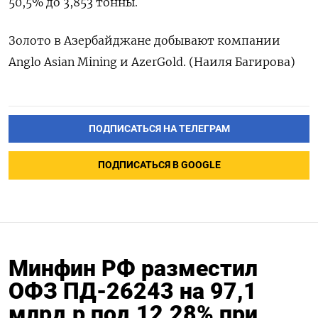
50,5% до 3,853 тонны.
Золото в Азербайджане добывают компании
Anglo Asian Mining и AzerGold. (Наиля Багирова)
ПОДПИСАТЬСЯ НА ТЕЛЕГРАМ
ПОДПИСАТЬСЯ В GOOGLE
Минфин РФ разместил
ОФЗ ПД-26243 на 97,1
млрд р под 12,28% при