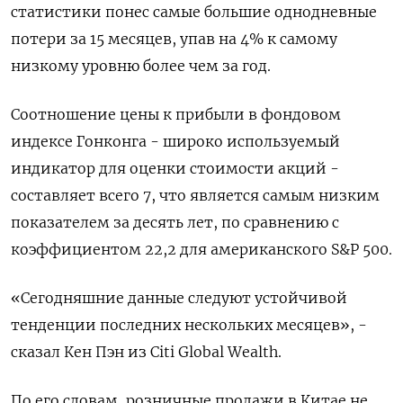
статистики понес самые большие однодневные
потери за 15 месяцев, упав на 4% к самому
низкому уровню более чем за год.
Соотношение цены к прибыли в фондовом
индексе Гонконга - широко используемый
индикатор для оценки стоимости акций -
составляет всего 7, что является самым низким
показателем за десять лет, по сравнению с
коэффициентом 22,2 для американского S&P 500.
«Сегодняшние данные следуют устойчивой
тенденции последних нескольких месяцев», -
сказал Кен Пэн из Citi Global Wealth.
По его словам, розничные продажи в Китае не