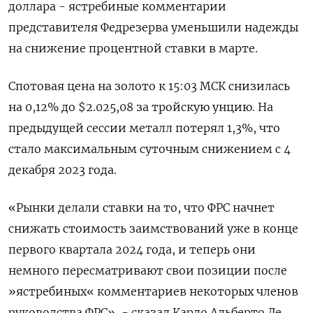
доллара - ястребиные комментарии
представителя Федрезерва уменьшили надежды
на снижение процентной ставки в марте.
Спотовая цена на золото к 15:03 МСК снизилась
на 0,12% до $2.025,08​ за тройскую унцию. На
предыдущей сессии металл потерял 1,3%, что
стало максимальным суточным снижением с 4
декабря 2023 года.
«Рынки делали ставки на то, что ФРС начнет
снижать стоимость заимствований уже в конце
первого квартала 2024 года, и теперь они
немного пересматривают свои позиции после
»ястребиных« комментариев некоторых членов
руководства ФРС», - сказал Карло Альберто Де