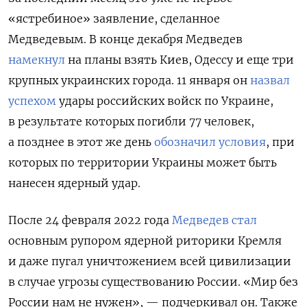
«ястребиное» заявление, сделанное
Медведевым. В конце декабря Медведев
намекнул
на планы взять Киев, Одессу и еще три
крупных украинских города. 11 января он
назвал
успехом
удары российских войск по Украине,
в результате которых погибли 77 человек,
а позднее в этот же день
обозначил условия
, при
которых по территории Украины может быть
нанесен ядерный удар.
После 24 февраля 2022 года
Медведев стал
основным рупором ядерной риторики Кремля
и даже пугал уничтожением всей цивилизации
в случае угрозы существованию России. «Мир без
России нам не нужен», — подчеркивал он. Также