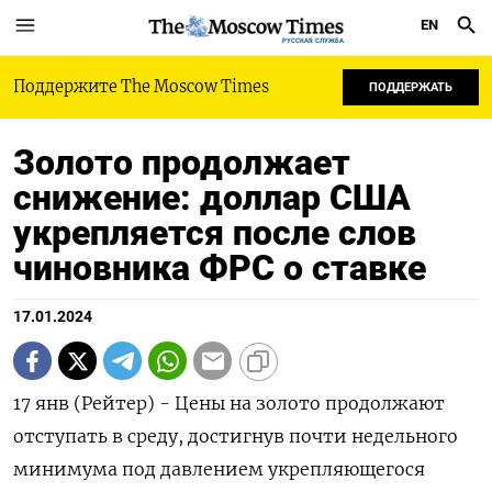
EN
РУССКАЯ СЛУЖБА
Поддержите The Moscow Times
ПОДДЕРЖАТЬ
Золото продолжает
снижение: доллар США
укрепляется после слов
чиновника ФРС о ставке
17.01.2024
17 янв (Рейтер) - Цены на золото продолжают
отступать в среду, достигнув почти недельного
минимума под давлением укрепляющегося