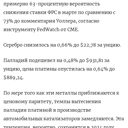
примерно 63-процентную вероятность
снижения ставки ФРС в марте по сравнению с
73% до комментария Уоллера, согласно
инструменту FedWatch от CME.
Серебро снизилось на 0,66% до $22,78​ за унцию.
Палладий подешевел на 0,48% до $931,81​​ за
унцию, цена платины опустилась на 0,64% до
$889,24.
По мере того как эти металлы приближаются к
ценовому паритету, темпы вытеснения
палладия платиной в производстве
автомобильных катализаторов замедляются. Эта
тенденция, вероятно, сохранится в 2024 году.