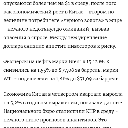
опускаются более чем на $1 в среду, после того
как экономический рост в Китае - втором по
величине потребителе «черного золота» в мире
- немного недотянул до ожиданий, вызвав
опасения о спросе. Между тем укрепление
доллара снизило аппетит инвесторов к риску.
Фьючерсы на нефть марки Brent к 15:12 МСК
снизились на 1,55% до $77,08 за баррель, марки
WTI - подешевели на 1,81% до $71,09 за баррель.
Экономика Китая в четвертом квартале выросла
на 5,2% в годовом выражении, показали данные
Национального бюро статистики КНР в среду -
немного ниже прогнозов аналитиков. Это