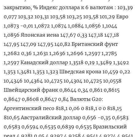
закрытию, % Индекс доллара к 6 валютам : 103,39
0,077 103,32 103,31 103,58 103,25 103,58 101,29 Евро
1,0873 -0,01 1,0872 1,0874 1,0884 1,0856 1,1044
1,0856 Японская иена 147,67 0,33 147,18 147,18
147,95 147,09 147,95 140,82 Британский фунт
1,2682 0,36 1,2631 1,2636 1,2696 1,2597 1,2785
1,2597 Канадский доллар 1,3518 0,19 1,3489 1,3492
1,353 1,3481 1,353 1,323 Шведская крона 10,459 0,22
10,4346 10,4364 10,4725 10,4304 10,4725 10,0558
Швейцарский франк 0,8644 0,34 0,861 0,8615
0,8647 0,8608 0,8647 0,84 Валюты G20:
Аргентинский песо 818,1 0,06 0 818,1 0 0 818,15
810,65 Австралийский доллар 0,656 -0,35 0,6583
0,6583 0,6594 0,6535 0,6839 0,6535 Бразильский
реал 4,9281 0,05 4,9297 4,9258 4,9541 4,9274 4,9541