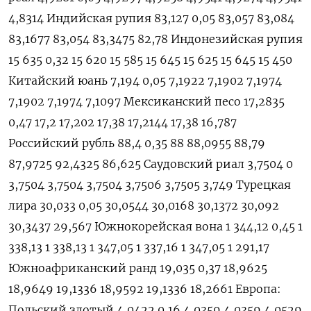
4,8314 Индийская рупия 83,127 0,05 83,057 83,084
83,1677 83,054 83,3475 82,78 Индонезийская рупия
15 635 0,32 15 620 15 585 15 645 15 625 15 645 15 450
Китайский юань 7,194 0,05 7,1922 7,1902 7,1974
7,1902 7,1974 7,1097 Мексиканский песо 17,2835
0,47 17,2 17,202 17,38 17,2144 17,38 16,787
Российский рубль 88,4 0,35 88 88,0955 88,79
87,9725 92,4325 86,625 Саудовский риал 3,7504 0
3,7504 3,7504 3,7504 3,7506 3,7505 3,749 Турецкая
лира 30,033 0,05 30,0544 30,0168 30,1372 30,092
30,3437 29,567 Южнокорейская вона 1 344,12 0,45 1
338,13 1 338,13 1 347,05 1 337,16 1 347,05 1 291,17
Южноафриканский ранд 19,035 0,37 18,9625
18,9649 19,1336 18,9592 19,1336 18,2661 Европа:
Польский злотый 4,0422 0,16 4,0359 4,0359 4,0529