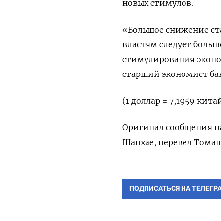
новых стимулов.
«Большое снижение ст
властям следует боль
стимулирования эконом
старший экономист бан
(1 доллар = 7,1959 кит
Оригинал сообщения на
Шанхае, перевел Тома
ПОДПИСАТЬСЯ НА ТЕЛЕГР