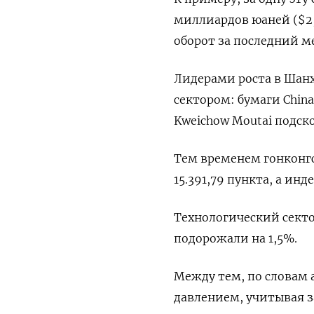
миллиардов юаней ($2,
оборот за последний м
Лидерами роста в Шанх
сектором: бумаги China
Kweichow Moutai подско
Тем временем гонконгс
15.391,79​ пункта, а инд
Технологический сектор
подорожали на 1,5%.
Между тем, по словам 
давлением, учитывая 