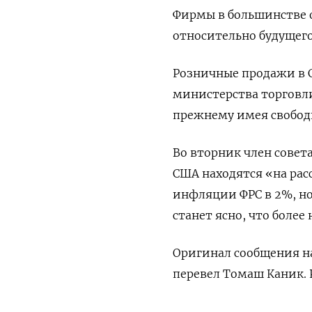
Фирмы в большинстве 
относительно будущего
Розничные продажи в С
министерства торговли,
прежнему имея свобод
Во вторник член совет
США находятся «на рас
инфляции ФРС в 2%, но
станет ясно, что более
Оригинал сообщения на
перевел Томаш Каник. 