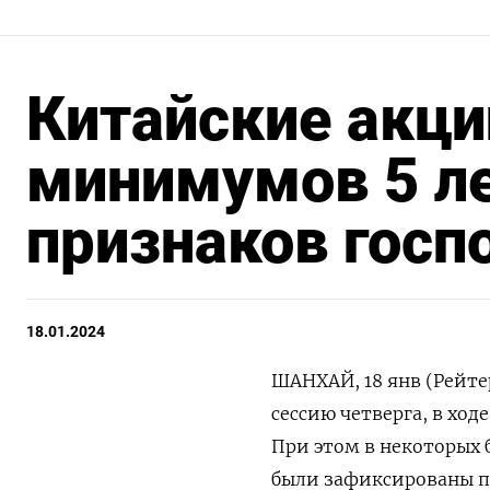
Китайские акци
минимумов 5 ле
признаков гос
18.01.2024
ШАНХАЙ, 18 янв (Рейте
сессию четверга, в ход
При этом в некоторых
были зафиксированы пи