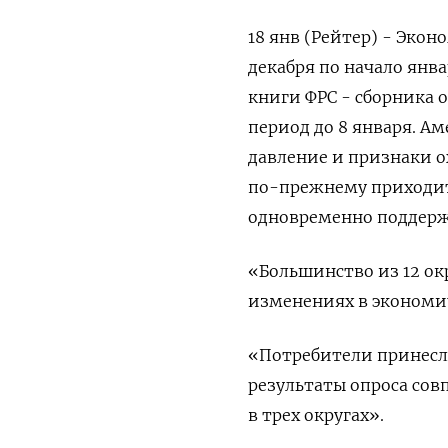
18 янв (Рейтер) - Эко
декабря по начало янв
книги ФРС - сборника о
период до 8 января. А
давление и признаки о
по-прежнему приходит
одновременно поддержи
«Большинство из 12 ок
изменениях в экономич
«Потребители принесли
результаты опроса сов
в трех округах».