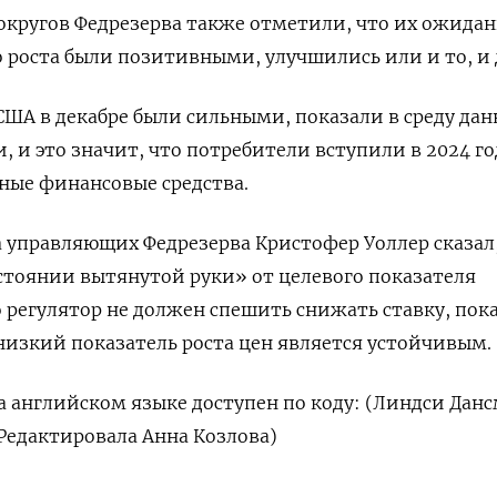
округов Федрезерва также отметили, что их ожида
 роста были позитивными, улучшились или и то, и 
ША в декабре были сильными, показали в среду да
 и это значит, что потребители вступили в 2024 го
ные финансовые средства.
а управляющих Федрезерва Кристофер Уоллер сказал,
стоянии вытянутой руки» от целевого показателя
 регулятор не должен спешить снижать ставку, пока
 низкий показатель роста цен является устойчивым.
 английском языке доступен по коду: (Линдси Дан
Редактировала Анна Козлова)