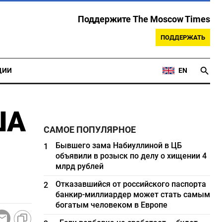
Поддержите The Moscow Times
ПОДДЕРЖАТЬ
ЦИИ
EN
ША
САМОЕ ПОПУЛЯРНОЕ
Бывшего зама Набиуллиной в ЦБ
1
объявили в розыск по делу о хищении 4
млрд рублей
Отказавшийся от российского паспорта
2
банкир-миллиардер может стать самым
богатым человеком в Европе