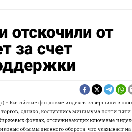
и отскочили от
т за счет
поддержки
р) - Китайские фондовые индексы завершили в плю
е торгов, однако, коснувшись минимума почти пяти 
 биржевых фондах, отслеживающих ключевые индек
ковые объемы дневного оборота, что указывает на