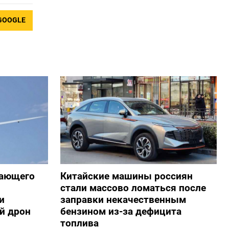
GOOGLE
жающего
Китайские машины россиян
стали массово ломаться после
и
заправки некачественным
й дрон
бензином из-за дефицита
топлива