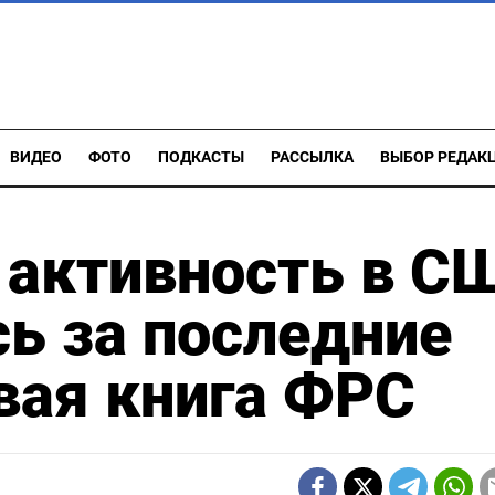
ВИДЕО
ФОТО
ПОДКАСТЫ
РАССЫЛКА
ВЫБОР РЕДАК
 активность в С
ь за последние
вая книга ФРС