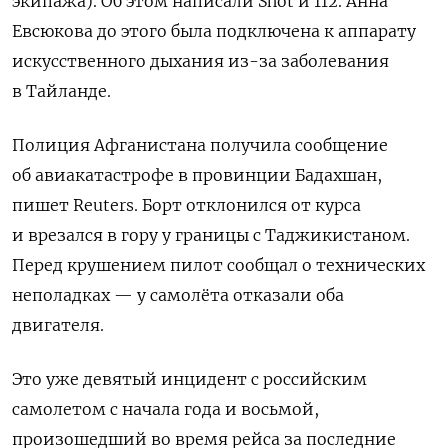
экипажа). Об этом написали Shot и 112. Анна
Евсюкова до этого была подключена к аппарату
искусственного дыхания из-за заболевания
в Тайланде.
Полиция Афганистана получила сообщение
об авиакатастрофе в провинции Бадахшан,
пишет Reuters. Борт отклонился от курса
и врезался в гору у границы с Таджикистаном.
Перед крушением пилот сообщал о технических
неполадках — у самолёта отказали оба
двигателя.
Это уже девятый инцидент с российским
самолетом с начала года и восьмой,
произошедший во время рейса за последние