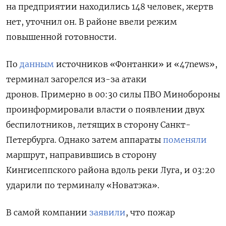
на предприятии находились 148 человек, жертв
нет, уточнил он. В районе ввели режим
повышенной готовности.
По
данным
источников «Фонтанки» и «
47news
»,
терминал загорелся из-за атаки
дронов.
Примерно в 00:30 силы ПВО Минобороны
проинформировали власти о появлении двух
беспилотников, летящих в сторону Санкт-
Петербурга. Однако затем аппараты
поменяли
маршрут, направившись в сторону
Кингисеппского района вдоль реки Луга, и 03:20
ударили по терминалу «Новатэка».
В самой компании
заявили
, что пожар