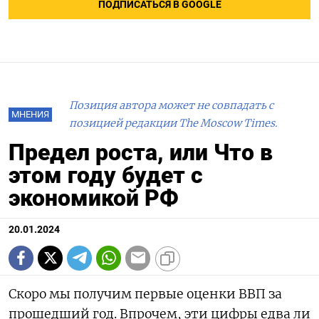
ПОДПИСАТЬСЯ В GOOGLE
Позиция автора может не совпадать с
МНЕНИЯ
позицией редакции The Moscow Times.
Предел роста, или Что в
этом году будет с
экономикой РФ
20.01.2024
Скоро мы получим первые оценки ВВП за
прошедший год. Впрочем, эти цифры едва ли