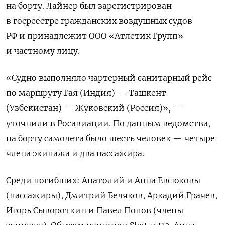
на борту. Лайнер был зарегистрирован
в госреестре гражданских воздушных судов
РФ и принадлежит ООО «Атлетик Групп»
и частному лицу.
«Судно выполняло чартерный санитарный рейс
по маршруту Гая (Индия) — Ташкент
(Узбекистан) — Жуковский (Россия)», —
уточнили в Росавиации. По данным ведомства,
на борту самолета было шесть человек — четыре
члена экипажа и два пассажира.
Среди погибших: Анатолий и Анна Евсюковы
(пассажиры), Дмитрий Беляков, Аркадий Грачев,
Игорь Сывороткин и Павел Попов (члены