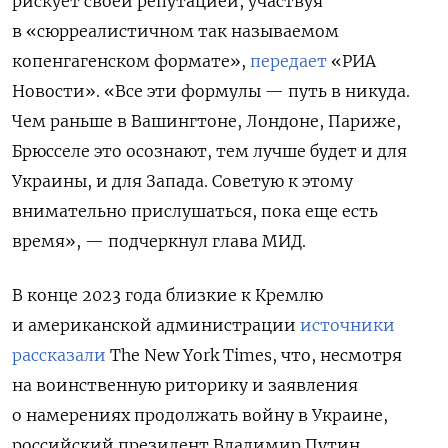
рискует своей репутацией, участвуя
в «сюрреалистичном так называемом
копенгагенском формате»,
передает
«РИА
Новости». «Все эти формулы — путь в никуда.
Чем раньше в Вашингтоне, Лондоне, Париже,
Брюсселе это осознают, тем лучше будет и для
Украины, и для Запада. Советую к этому
внимательно прислушаться, пока еще есть
время», — подчеркнул глава МИД.
В конце 2023 года близкие к Кремлю
и американской администрации
источники
рассказали
The New York Times, что, несмотря
на воинственную риторику и заявления
о намерениях продолжать войну в Украине,
российский президент Владимир Путин