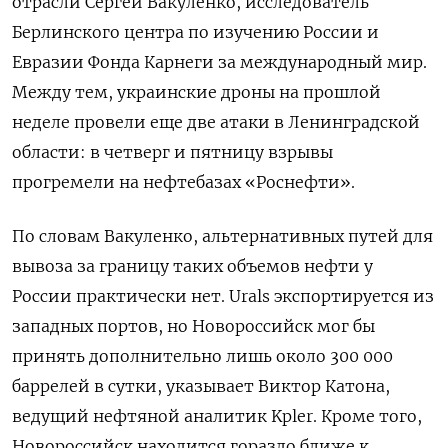
отрасли Сергей Вакуленко, исследователь
Берлинского центра по изучению России и
Евразии Фонда Карнеги за международный мир.
Между тем, украинские дроны на прошлой
неделе провели еще две атаки в Ленинградской
области: в четверг и пятницу взрывы
прогремели на нефтебазах «Роснефти».
По словам Вакуленко, альтернативных путей для
вывоза за границу таких объемов нефти у
России практически нет. Urals экспортируется из
западных портов, но Новороссийск мог бы
принять дополнительно лишь около 300 000
баррелей в сутки, указывает Виктор Катона,
ведущий нефтяной аналитик Kpler. Кроме того,
Новороссийск находится гораздо ближе к