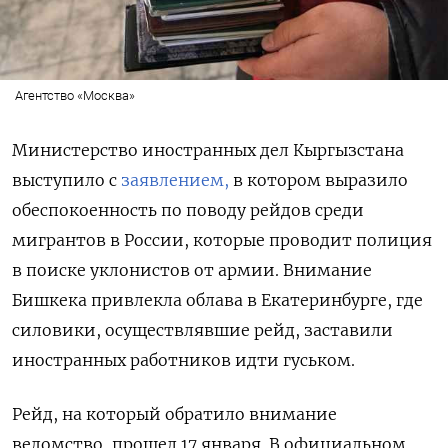
Агентство «Москва»
Министерство иностранных дел Кыргызстана
выступило с
заявлением,
в котором выразило
обеспокоенность по поводу рейдов среди
мигрантов в России, которые проводит полиция
в поиске уклонистов от армии. Внимание
Бишкека привлекла облава в Екатеринбурге, где
силовики, осуществлявшие рейд, заставили
иностранных работников идти гуськом.
Рейд, на который обратило внимание
ведомство, прошел 17 января. В официальном