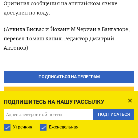
Оригинал сообщения на английском языке
доступен по коду:
(Анкика Бисвас и Йоханн М Чериан в Бангалоре,
перевел Томаш Каник. Редактор Дмитрий
Антонов)
ПОДПИСАТЬСЯ НА ТЕЛЕГРАМ
ПОДПИСАТЬСЯ В GOOGLE
ПОДПИШИТЕСЬ НА НАШУ РАССЫЛКУ
ПОДПИСАТЬСЯ
Утренняя
Еженедельная
Российская армия