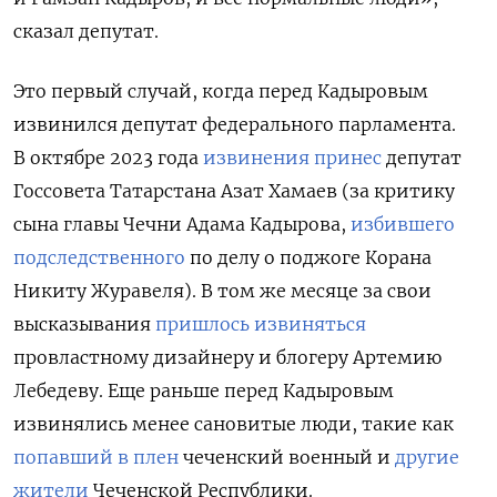
сказал депутат.
Это первый случай, когда перед Кадыровым
извинился депутат федерального парламента.
В октябре 2023 года
извинения принес
депутат
Госсовета Татарстана Азат Хамаев (за критику
сына главы Чечни Адама Кадырова,
избившего
подследственного
по делу о поджоге Корана
Никиту Журавеля). В том же месяце за свои
высказывания
пришлось извиняться
провластному дизайнеру и блогеру Артемию
Лебедеву. Еще раньше перед Кадыровым
извинялись менее сановитые люди, такие как
попавший в плен
чеченский военный и
другие
жители
Чеченской Республики.