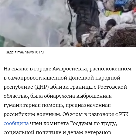
Кадр: t.me/news161ru
На свалке в городе Амвросиевка, расположенном
в самопровозглашенной Донецкой народной
республике (ДНР) вблизи границы с Ростовской
областью, была обнаружена выброшенная
гуманитарная помощь, предназначенная
российским военным. Об этом в разговоре с РБК
сообщила
член комитета Госдумы по труду,
социальной политике и делам ветеранов