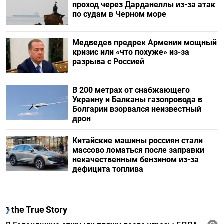
проход через Дарданеллы из-за атак
по судам в Черном море
Медведев предрек Армении мощный
кризис или «что похуже» из-за
разрыва с Россией
В 200 метрах от снабжающего
Украину и Балканы газопровода в
Болгарии взорвался неизвестный
дрон
Китайские машины россиян стали
массово ломаться после заправки
некачественным бензином из-за
дефицита топлива