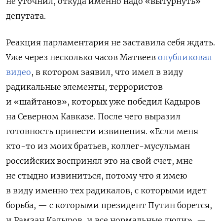
не уточнил, откуда именно надо «вытурнуть»
депутата.
Реакция парламентария не заставила себя ждать.
Уже через несколько часов Матвеев
опубликовал
видео
, в котором заявил, что имел в виду
радикальные элементы, террористов
и «шайтанов», которых уже победил Кадыров
на Северном Кавказе. После чего выразил
готовность принести извинения. «Если меня
кто-то из моих братьев, коллег-мусульман
российских воспринял это на свой счет, мне
не стыдно извиниться, потому что я имею
в виду именно тех радикалов, с которыми идет
борьба, — с которыми президент Путин борется,
и Рамзан Кадыров, и все нормальные люди», —