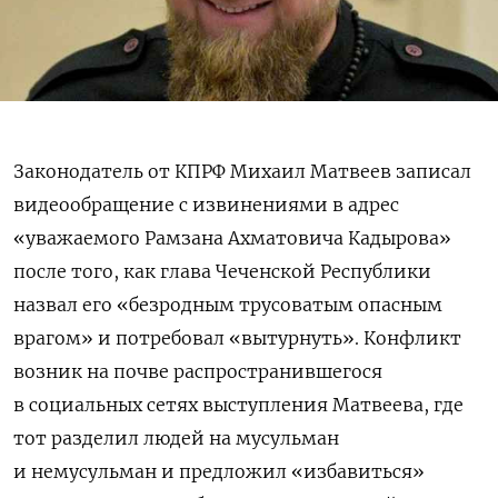
Законодатель от КПРФ Михаил Матвеев записал
видеообращение с извинениями в адрес
«уважаемого Рамзана Ахматовича Кадырова»
после того, как глава Чеченской Республики
назвал его «безродным трусоватым опасным
врагом» и потребовал «вытурнуть». Конфликт
возник на почве распространившегося
в социальных сетях выступления Матвеева, где
тот разделил людей на мусульман
и немусульман и предложил «избавиться»