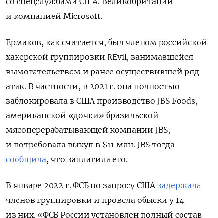
со спецслужбами США. Великобритании
и компанией Microsoft.
Ермаков, как считается, был членом российской
хакерской группировки REvil, занимавшейся
вымогательством и ранее осуществившей ряд
атак. В частности, в 2021 г. она полностью
заблокировала в США производство JBS Foods,
американской «дочки» бразильской
мясоперерабатывающей компании JBS,
и потребовала выкуп в $11 млн. JBS тогда
сообщила
, что заплатила его.
В январе 2022 г. ФСБ по запросу США
задержала
членов группировки и провела обыски у 14
из них. «ФСБ России установлен полный состав