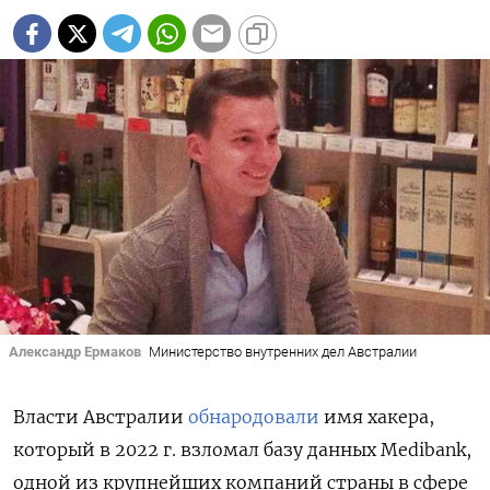
Александр Ермаков
Министерство внутренних дел Австралии
Власти Австралии
обнародовали
имя хакера,
который в 2022 г. взломал базу данных Medibank,
одной из крупнейших компаний страны в сфере