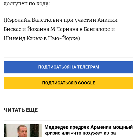
доступен по коду:
(Кэролайн Валеткевич при участии Анкики
Бисвас и Йоханна М Чериана в Бангалоре и
Шинейд Кэрью в Нью-Йорке)
ПОДПИСАТЬСЯ НА ТЕЛЕГРАМ
ПОДПИСАТЬСЯ В GOOGLE
ЧИТАТЬ ЕЩЕ
Медведев предрек Армении мощный
кризис или «что похуже» из-за