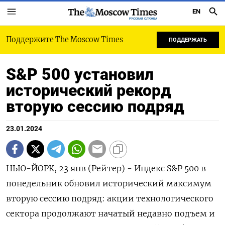
EN
РУССКАЯ СЛУЖБА
Поддержите The Moscow Times
ПОДДЕРЖАТЬ
S&P 500 установил
исторический рекорд
вторую сессию подряд
23.01.2024
НЬЮ-ЙОРК, 23 янв (Рейтер) - Индекс S&P 500 в
понедельник обновил исторический максимум
вторую сессию подряд: акции технологического
сектора продолжают начатый недавно подъем и