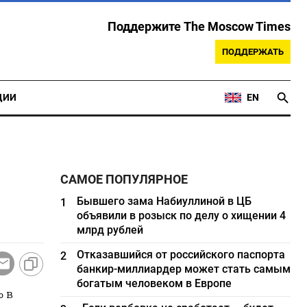
Поддержите The Moscow Times
ПОДДЕРЖАТЬ
ЦИИ
EN
САМОЕ ПОПУЛЯРНОЕ
Бывшего зама Набиуллиной в ЦБ
1
объявили в розыск по делу о хищении 4
млрд рублей
Отказавшийся от российского паспорта
2
банкир-миллиардер может стать самым
богатым человеком в Европе
% в