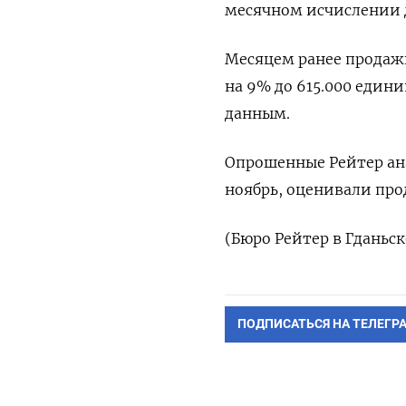
месячном исчислении д
Месяцем ранее продажи
на 9% до 615.000 един
данным.
Опрошенные Рейтер ан
ноябрь, оценивали прод
(Бюро Рейтер в Гданьск
ПОДПИСАТЬСЯ НА ТЕЛЕГР