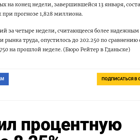
ых на конец недели, завершившейся 13 января, сост
к при прогнозе 1,828 миллиона.
ий за четыре недели, считающееся более надежным
рынка труда, опустилось до 202.250 по сравнению 
750 на прошлой неделе. (Бюро Рейтер в Гданьске)
АМ
ПОДПИСАТЬСЯ В 
ил процентную