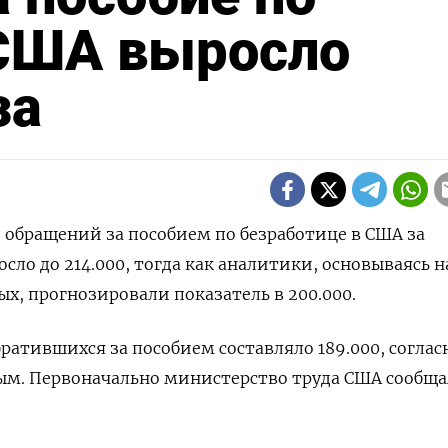
 США выросло
за
о обращений за пособием по безработице в США за
сло до 214.000​​, тогда как аналитики, основываясь н
х, прогнозировали показатель в 200.000.
ратившихся за пособием составляло 189.000, соглас
м. Первоначально министерство труда США сообща