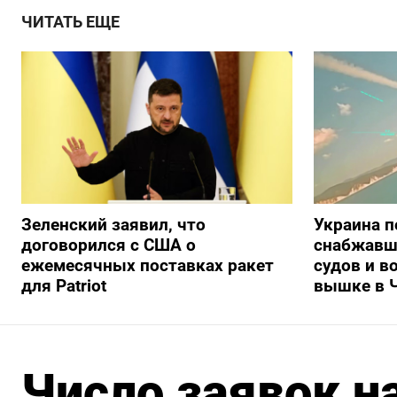
ЧИТАТЬ ЕЩЕ
Зеленский заявил, что
Украина п
договорился с США о
снабжавш
ежемесячных поставках ракет
судов и в
для Patriot
вышке в 
Число заявок н