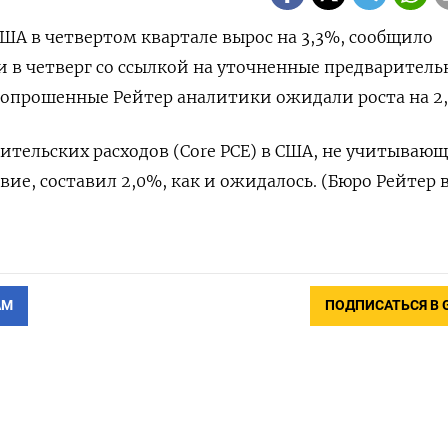
США в четвертом квартале вырос на 3,3%, сообщило
 в четверг со ссылкой на уточненные предваритель
к опрошенные Рейтер аналитики ожидали роста на 2
ительских расходов (Core PCE) в США, не учитываю
ие, составил 2,0%, как и ожидалось. (Бюро Рейтер 
АМ
ПОДПИСАТЬСЯ В 