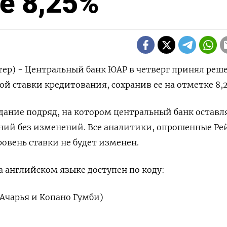
е 8,25%
тер) - Центральный банк ЮАР в четверг принял реш
ой ставки кредитования, сохранив ее на отметке 8,
едание подряд, на котором центральный банк оставл
ний без изменений. Все аналитики, опрошенные Ре
ровень ставки не будет изменен.
 английском языке доступен по коду:
 Ачарья и Копано Гумби)