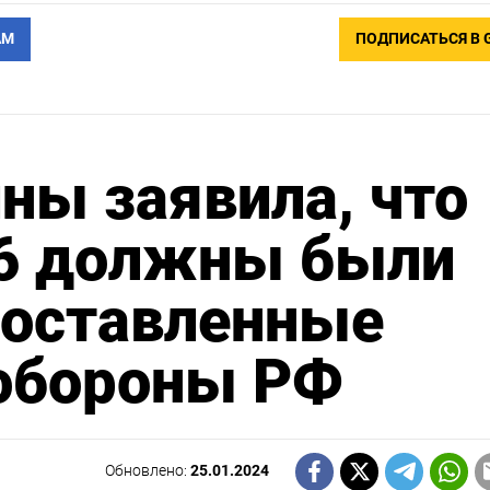
АМ
ПОДПИСАТЬСЯ В 
ны заявила, что
76 должны были
поставленные
обороны РФ
Обновлено:
25.01.2024