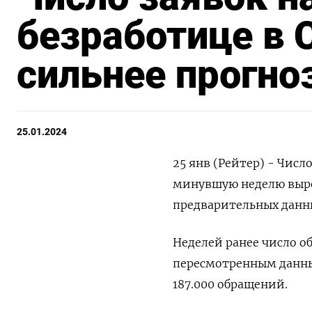
безработице в
сильнее прогно
25.01.2024
25 янв (Рейтер) - Числ
минувшую неделю ​​выро
предварительных данны
Неделей ранее число об
пересмотренным данны
187.000 обращений.