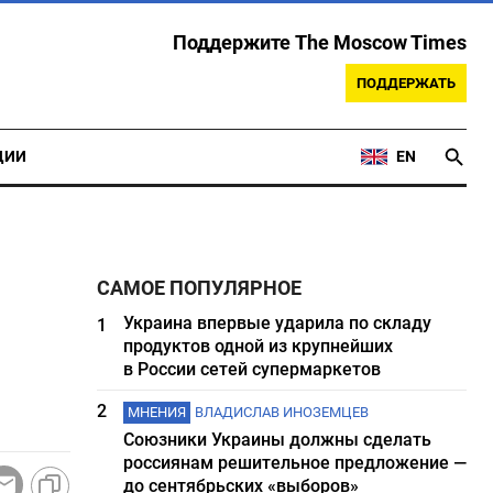
Поддержите The Moscow Times
ПОДДЕРЖАТЬ
ЦИИ
EN
САМОЕ ПОПУЛЯРНОЕ
Украина впервые ударила по складу
1
продуктов одной из крупнейших
в России сетей супермаркетов
2
МНЕНИЯ
ВЛАДИСЛАВ ИНОЗЕМЦЕВ
Союзники Украины должны сделать
россиянам решительное предложение —
до сентябрьских «выборов»