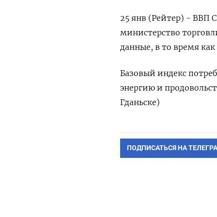
25 янв (Рейтер) - ВВП 
министерство торговли
данные, в то время ка
Базовый индекс потреб
энергию и продовольств
Гданьске)
ПОДПИСАТЬСЯ НА ТЕЛЕГР