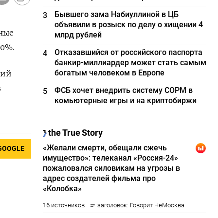
Бывшего зама Набиуллиной в ЦБ
3
объявили в розыск по делу о хищении 4
ные
млрд рублей
,0%.
Отказавшийся от российского паспорта
4
банкир-миллиардер может стать самым
богатым человеком в Европе
щий
в
ФСБ хочет внедрить систему СОРМ в
5
комьютерные игры и на криптобиржи
GOOGLE