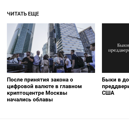
ЧИТАТЬ ЕЩЕ
После принятия закона о
Быки в д
цифровой валюте в главном
преддвер
криптоцентре Москвы
США
начались облавы