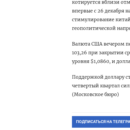
котируется вблизи отме
впервые с 26 декабря 
стимулирование китай
геополитической напря
Валюта США вечером пе
103,26 при закрытии с
уровня $1,0860, и долл
Поддержкой доллару с
четвертый квартал сил
(Московское бюро)
ПОДПИСАТЬСЯ НА ТЕЛЕГР