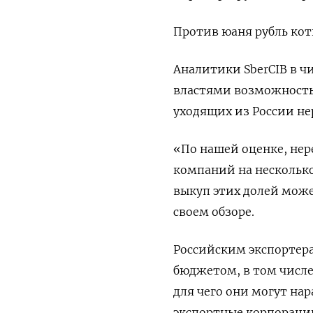
Против юаня рубль коти
Аналитики SberCIB в ч
властями возможность
уходящих из России не
«По нашей оценке, не
компаний на нескольк
выкуп этих долей може
своем обзоре.
Российским экспортер
бюджетом, в том числе 
для чего они могут на
экспортные корпорации