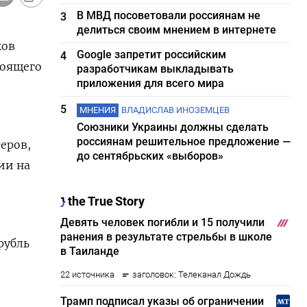
В МВД посоветовали россиянам не
3
делиться своим мнением в интернете
ков
Google запретит российским
4
тоящего
разработчикам выкладывать
приложения для всего мира
5
МНЕНИЯ
ВЛАДИСЛАВ ИНОЗЕМЦЕВ
Союзники Украины должны сделать
россиянам решительное предложение —
еров,
до сентябрьских «выборов»
ии на
рубль