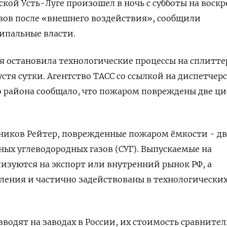
ской Усть-Луге произошел в ночь с субботы на воскр
ывов после «внешнего воздействия», сообщили
ипальные власти.
 остановила технологические процессы на сплитте
стя сутки. Агентство ТАСС со ссылкой на диспетчер
о района сообщало, что пожаром повреждены две ц
иков Рейтер, поврежденные пожаром ёмкости - две
ых углеводородных газов (СУГ). Выпускаемые на
лизуются на экспорт или внутренний рынок РФ, а
ления и частично задействованы в технологически
водят на заводах в России, их стоимость сравнител