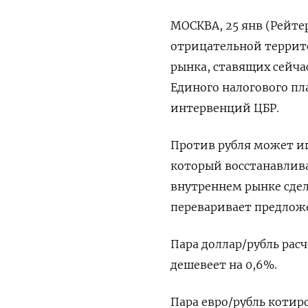
МОСКВА, 25 янв (Рейтер
отрицательной террит
рынка, ставящих сейча
Единого налогового пл
интервенций ЦБР.
Против рубля может иг
который восстанавлива
внутреннем рынке сдел
переваривает предложе
Пара доллар/рубль расч
дешевеет на 0,6%.
Пара евро/рубль котиро