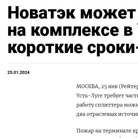
Новатэк может
на комплексе в 
короткие сроки
25.01.2024
МОСКВА, 25 янв (Рейте
Усть-Луге требует час
работу сплиттера можн
два отраслевых источн
Пожар на терминале к