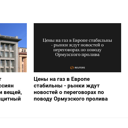
т
Цены на газ в Европе
ссиян
стабильны - рынки ждут
и вещей,
новостей о переговорах по
ицитный
поводу Ормузского пролива