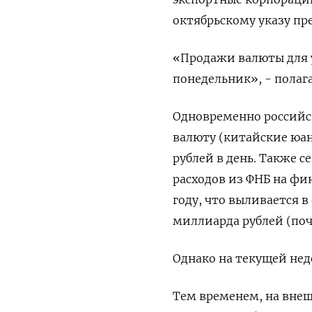
октябрьскому указу пр
«Продажи валюты для у
понедельник», - полаг
Одновременно российс
валюту (китайские юан
рублей в день. Также 
расходов из ФНБ на ф
году, что выливается 
миллиарда рублей (поч
Однако на текущей нед
Тем временем, на внеш