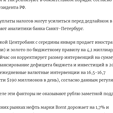
езидента РФ.
платы налогов могут усилиться перед дедлайном в
ают аналитики банка Санкт-Петербург.
кой Центробанк с середины января продает иностр
и) и золото по бюджетному правилу на 4,1 миллиар
сейчас он корректирует размер интервенций на сумм
инансирование дефицита бюджета и инвестиций в 2
в ежедневные валютные интервенции на 16,5-16,7
ти $190 миллионов в день), согласно данным регуля
еле эти факторы не оказывают рублю заметной под
них рынках нефть марки Brent дорожает на 1,7% и