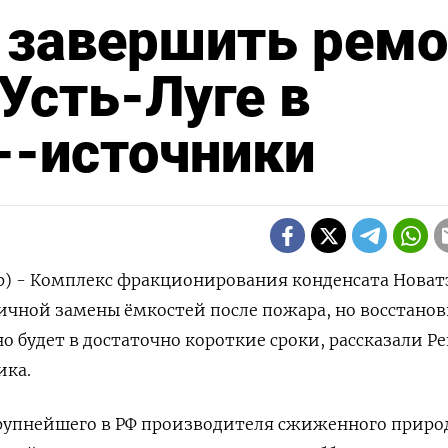
 завершить ремо
Усть-Луге в
--источники
р) - Комплекс фракционирования конденсата Новат
тичной замены ёмкостей после пожара, но восстано
о будет в достаточно короткие сроки, рассказали Р
ика.
рупнейшего в РФ производителя сжиженного приро